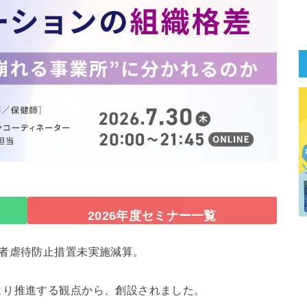
2026年度セミナー一覧
齢者虐待防止措置未実施減算。
より推進する観点から、創設されました。