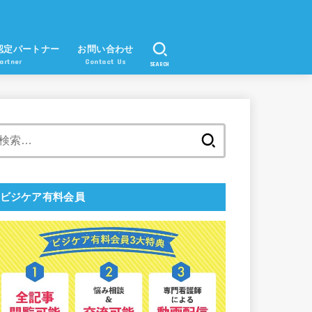
認定パートナー
お問い合わせ
artner
Contact Us
SEARCH
検
索:
ビジケア有料会員