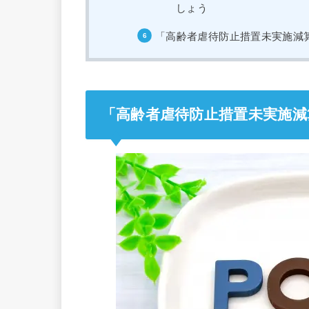
しょう
「高齢者虐待防止措置未実施減算
「高齢者虐待防止措置未実施減