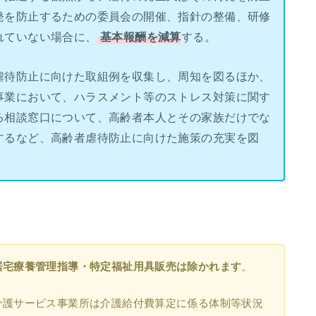
発を防止するための委員会の開催、指針の整備、研修
れていない場合に、
基本報酬を減算
する。
虐待防止に向けた取組例を収集し、周知を図るほか、
事業において、ハラスメント等のストレス対策に関す
る相談窓口について、高齢者本人とその家族だけでな
するなど、高齢者虐待防止に向けた施策の充実を図
居宅療養管理指導・特定福祉用具販売は除かれます
。
介護サービス事業所は介護給付費算定に係る体制等状況