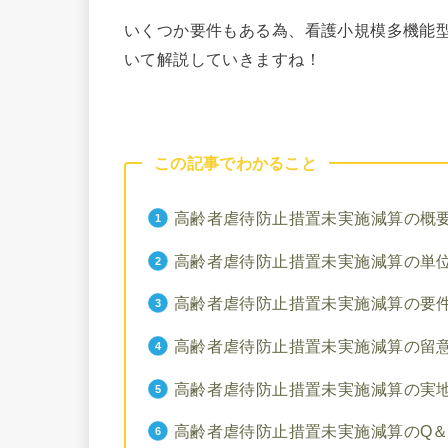
いくつか要件もある為、看護小規模多機能
いて解説していきますね！
この記事でわかること
高齢者虐待防止措置未実施減算の概
高齢者虐待防止措置未実施減算の単
高齢者虐待防止措置未実施減算の要
高齢者虐待防止措置未実施減算の留
高齢者虐待防止措置未実施減算の実
高齢者虐待防止措置未実施減算のQ＆