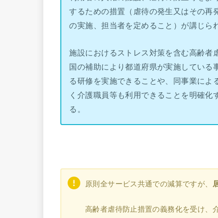
するための措置（虐待の発生又はその再
の実施、担当者を定めること）が講じら
施設におけるストレス対策を含む高齢者
国の補助により都道府県が実施している
る研修を実施できることや、同事業によ
く介護職員等も利用できることを明確化
る。
原則全サービス共通での減算ですが、
高齢者虐待防止措置の義務化を受け、