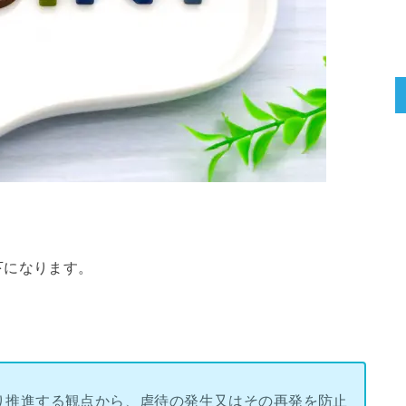
下になります。
り推進する観点から、虐待の発生又はその再発を防止