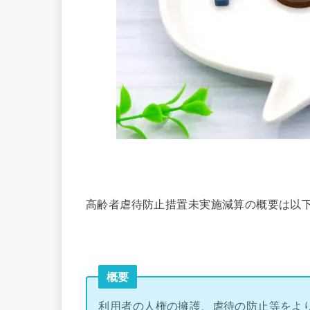
高齢者虐待防止措置未実施減算の概要は以
概要
利用者の人権の擁護、虐待の防止等をよ