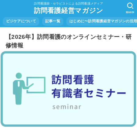
訪問看護師・セラピストによる訪問看護メディア
訪問看護経営マガジン
SEARCH
ビジケアについて
記事一覧
はじめに〜訪問看護経営マガジンの活
【2026年】訪問看護のオンラインセミナー・研
修情報