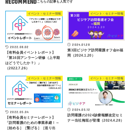
RECOMMEND
イベント・セミナー情報
イベント・セミナー情報
2024.01.28
2022.08.02
第3回ビジケア訪問看護オフ会in福
【有料会員イベントレポート】
岡（2024.1.20）
「第16回アンラーン研修（上半期
はどうでしたか？）」
（2022.7.26）
イベント・セミナー情報
イベント・セミナー情報
2024.05.12
2022.05.04
訪問看護の2024診療報酬改定セミ
【有料会員セミナーレポート】
ナー当社梅垣が登壇（2024.4.28）
「訪問看護のための事業承継！～
［始める］［繋げる］［送り出