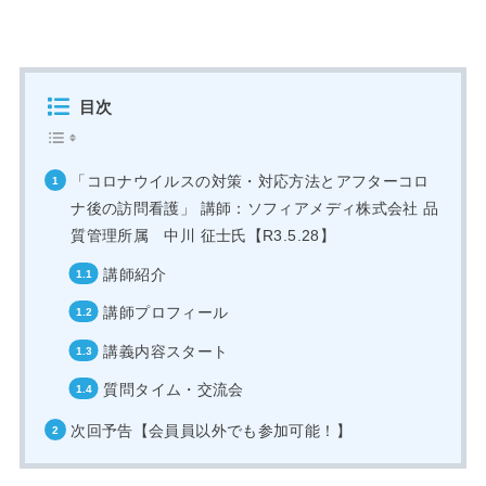
目次
「コロナウイルスの対策・対応方法とアフターコロ
ナ後の訪問看護」 講師：ソフィアメディ株式会社 品
質管理所属 中川 征士氏【R3.5.28】
講師紹介
講師プロフィール
講義内容スタート
質問タイム・交流会
次回予告【会員員以外でも参加可能！】