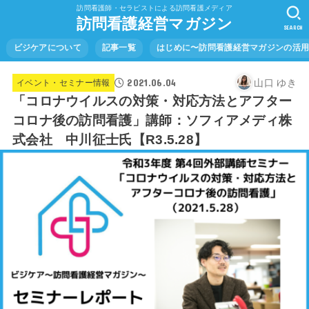
訪問看護師・セラピストによる訪問看護メディア
訪問看護経営マガジン
SEARCH
ビジケアについて
記事一覧
はじめに〜訪問看護経営マガジンの活
2021.06.04
山口 ゆき
イベント・セミナー情報
「コロナウイルスの対策・対応方法とアフター
コロナ後の訪問看護」講師：ソフィアメディ株
式会社 中川征士氏【R3.5.28】