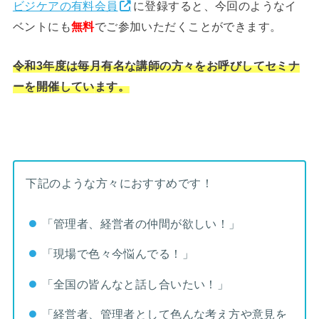
ビジケアの有料会員
に登録すると、今回のようなイ
ベントにも
無料
でご参加いただくことができます。
令和3年度は毎月有名な講師の方々をお呼びしてセミナ
ーを開催してい
ます。
下記のような方々におすすめです！
「管理者、経営者の仲間が欲しい！」
「現場で色々今悩んでる！」
「全国の皆んなと話し合いたい！」
「経営者、管理者として色んな考え方や意見を