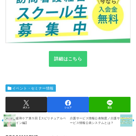
詳細はこちら
イベント・セミナー情報
ポスト
シェア
送る
緩和ケア第５回【スピリチュアルペ
介護サービス情報公表制度／介護サ
イン編】
ービス情報公表システムとは？