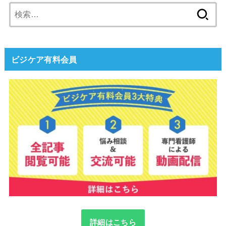
検
索:
ビジケア有料会員
詳細はこちら