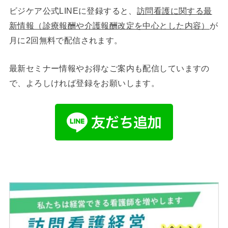
ビジケア公式LINEに登録すると、
訪問看護に関する最
新情報（診療報酬や介護報酬改定を中心とした内容）
が
月に2回無料で配信されます。
最新セミナー情報やお得なご案内も配信していますの
で、よろしければ登録をお願いします。