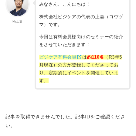
みなさん、こんにちは！
株式会社ビジケアの代表の上妻（コウヅ
Ns上妻
マ）です。
今回は有料会員様向けのセミナーの紹介
をさせていただきます！
ビジケア有料会員
は
約110名
（R3年5
月現在）の方が登録してくださってお
り、定期的にイベントを開催していま
す。
記事を取得できませんでした。記事IDをご確認くださ
い。