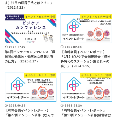
す］注目の経営手法とは？？～」
（2022.4.22）
イベント・セミナー情報
イベント・セミナー情報
2025.07.27
2024.02.04
第6回ビジケアカンファレンス「職
【有料会員イベントレポート】
員間の効果的・効率的な情報共有
「1/15 ビジケア会員座談会（精神
の仕方」（2025.6.17）
科特化のステーション集まれ～の
会）」（2024.1.15）
イベント・セミナー情報
イベント・セミナー情報
2023.06.29
2022.02.26
【有料会員イベントレポート】
「有料会員イベントレポート」
「第27回アンラーン研修（なんで
「第13回アンラーン研修(経営者は