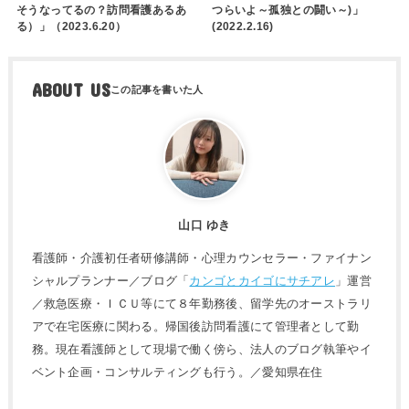
そうなってるの？訪問看護あるあ
つらいよ～孤独との闘い～)」
る）」（2023.6.20）
(2022.2.16)
ABOUT US
山口 ゆき
看護師・介護初任者研修講師・心理カウンセラー・ファイナン
シャルプランナー／ブログ「
カンゴとカイゴにサチアレ
」運営
／救急医療・ＩＣＵ等にて８年勤務後、留学先のオーストラリ
アで在宅医療に関わる。帰国後訪問看護にて管理者として勤
務。現在看護師として現場で働く傍ら、法人のブログ執筆やイ
ベント企画・コンサルティングも行う。／愛知県在住