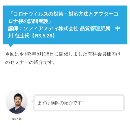
「コロナウイルスの対策・対応方法とアフターコ
ロナ後の訪問看護」
講師：ソフィアメディ株式会社 品質管理所属 中
川 征士氏【R3.5.28】
今回は令和3年5月28日に開催しました有料会員様向け
のセミナーの紹介です。
まずは講師の紹介です！
Ns上妻