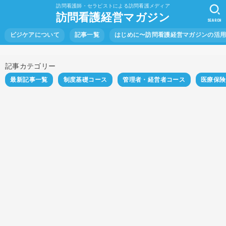
訪問看護師・セラピストによる訪問看護メディア
訪問看護経営マガジン
SEARCH
ビジケアについて
記事一覧
はじめに〜訪問看護経営マガジンの活
記事カテゴリー
最新記事一覧
制度基礎コース
管理者・経営者コース
医療保険