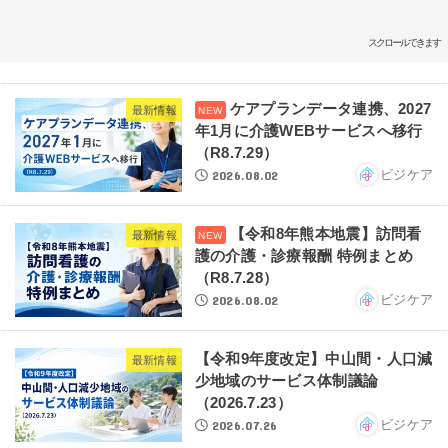
スクロールできます
ケアプランデータ連携、2027
最新情報
年1月に介護WEBサービスへ移行
（R8.7.29）
2026.08.02
ビジケア
【令和8年熊本地震】訪問看
最新情報
護の介護・診療報酬 特例まとめ
（R8.7.28）
2026.08.02
ビジケア
【令和9年度改定】中山間・人口減
最新情報
少地域のサービス体制議論
（2026.7.23）
2026.07.26
ビジケア