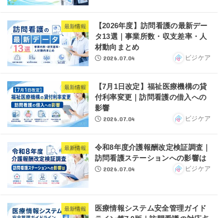
【2026年度】訪問看護の最新デー
最新情報
タ13選｜事業所数・収支差率・人
材動向まとめ
2026.07.04
ビジケア
【7月1日改定】福祉医療機構の貸
最新情報
付利率変更｜訪問看護の借入への
影響
2026.07.04
ビジケア
令和8年度介護報酬改定検証調査｜
最新情報
訪問看護ステーションへの影響は
2026.07.04
ビジケア
医療情報システム安全管理ガイド
最新情報