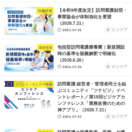
【令和9年度改定】訪問看護財団・
知識/情報
事業協会が体制強化を要望
（2026.7.21）
2026.07.26
ビジケア
包括型訪問看護療養費｜新規開設
最新情報
時の基準を疑義解釈で明確化
（2026.6.26）
2026.07.26
ビジケア
訪問看護 経営者・管理者同士を結
イベント・セミナー情報
ぶコミュニティ「ツナビジ」イベ
ントレポート／第19回ビジケアカ
ンファレンス「業務改善のための
神アプリ」（2026.7.21）
2026.07.23
ビジケア