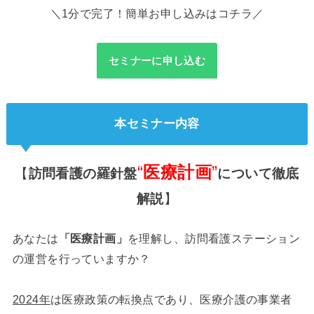
＼1分で完了！簡単お申し込みはコチラ／
セミナーに申し込む
本セミナー内容
“
医療計画
”
【
訪問看護の羅針盤
について徹底
解説
】
あなたは
「医療計画」
を理解し、訪問看護ステーション
の運営を行っていますか？
2024年
は医療政策の転換点であり、医療介護の事業者