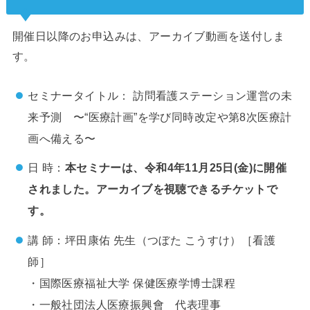
開催日以降のお申込みは、アーカイブ動画を送付しま
す。
セミナータイトル： 訪問看護ステーション運営の未
来予測 〜“医療計画”を学び同時改定や第8次医療計
画へ備える〜
日 時：
本セミナーは、令和4年11月25日(金)に開催
されました。アーカイブを視聴できるチケットで
す。
講 師：坪田康佑 先生（つぼた こうすけ）［看護
師］
・国際医療福祉大学 保健医療学博士課程
・一般社団法人医療振興會​ 代表理事