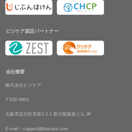
ビジケア認定パートナー
会社概要
株式会社ビジケア
〒532-0003
大阪市淀川区宮原1-1-1 新大阪阪急ビル 3F
E-mail：support@bisicare.com