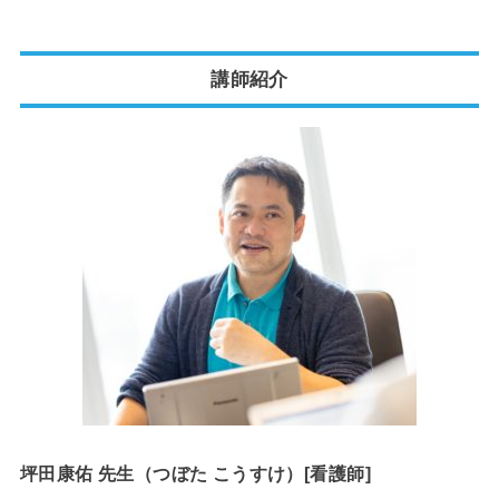
講師紹介
坪田康佑 先生（つぼた こうすけ）[看護師]