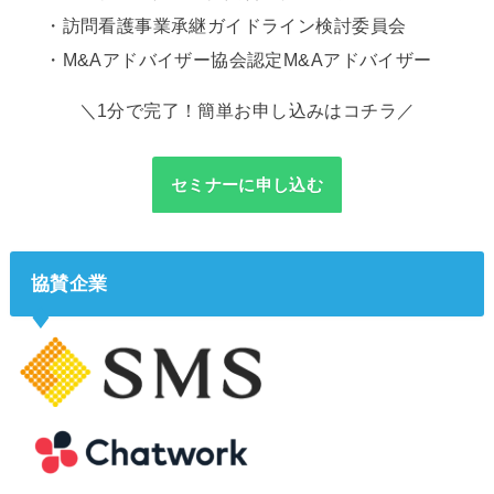
・訪問看護事業承継ガイドライン検討委員会
・M&Aアドバイザー協会認定M&Aアドバイザー
＼1分で完了！簡単お申し込みはコチラ／
セミナーに申し込む
協賛企業