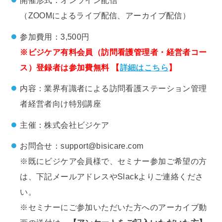
開催形式：オンライン配信
（ZOOMによるライブ配信、アーカイブ配信）
参加費用：3,500円
※ビジケア有料会員（訪問看護管理者・経営者コー
ス）登録者は参加費無料 【
詳細はこちら
】
内容：業界有識者による訪問看護ステーション管理
者経営者向け特別講座
主催：株式会社ビジケア
お問合せ：support@bisicare.com
※既にビジケア会員様で、セミナー参加ご希望の方
は、下記メールアドレスやSlackよりご連絡くださ
い。
※セミナーにご参加いただいた方へのアーカイブ動