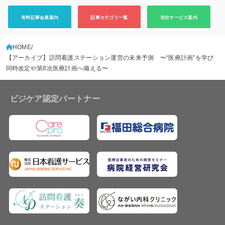
有料記事会員案内
記事カテゴリ一覧
当社サービス案内
HOME
【アーカイブ】訪問看護ステーション運営の未来予測 〜“医療計画”を学び
同時改定や第8次医療計画へ備える〜
ビジケア認定パートナー