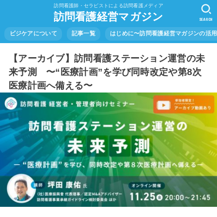
訪問看護師・セラピストによる訪問看護メディア
訪問看護経営マガジン
SEARCH
ビジケアについて
記事一覧
はじめに〜訪問看護経営マガジンの活
【アーカイブ】訪問看護ステーション運営の未
来予測 〜“医療計画”を学び同時改定や第8次
医療計画へ備える〜