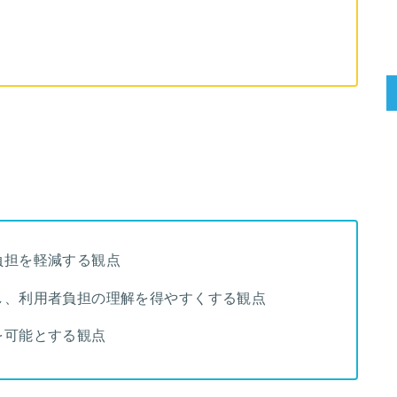
負担を軽減する観点
し、利用者負担の理解を得やすくする観点
を可能とする観点