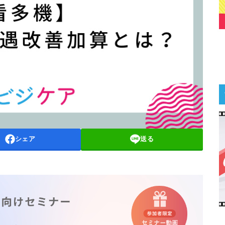
シェア
送る