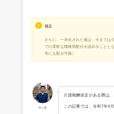
補足
さらに、一本化された後は、今までは
での柔軟な職種間配分を認めることと
等にも配分可能）
介護報酬改定がある際は、
この記事では、令和7年4
Ns上妻