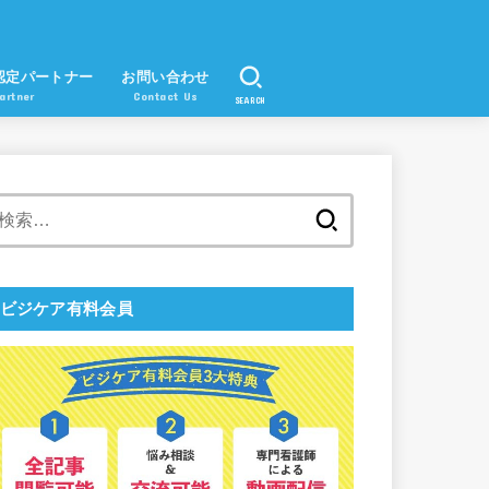
認定パートナー
お問い合わせ
artner
Contact Us
SEARCH
検
索:
ビジケア有料会員