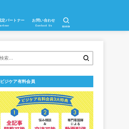
認定パートナー
お問い合わせ
artner
Contact Us
SEARCH
検
索:
ビジケア有料会員