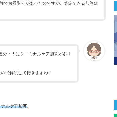
護でお看取りがあったのですが、算定できる加算は
護のようにターミナルケア加算があり
たので解説して行きますね！
ミナルケア加算
。