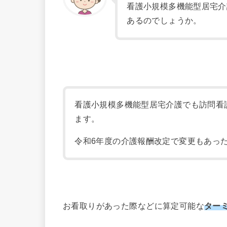
看護小規模多機能型居宅介
あるのでしょうか。
看護小規模多機能型居宅介護でも訪問看
ます。
令和6年度の介護報酬改定で変更もあっ
お看取りがあった際などに算定可能な
ター