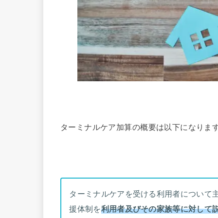
ターミナルケア加算の概要は以下になりま
ターミナルケアを受ける利用者について
援体制を
利用者及びその家族等に対して