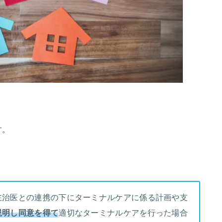
す。
主治医との連携の下にターミナルケアに係る計画や支
説明し同意を得て
適切なターミナルケアを行った場合