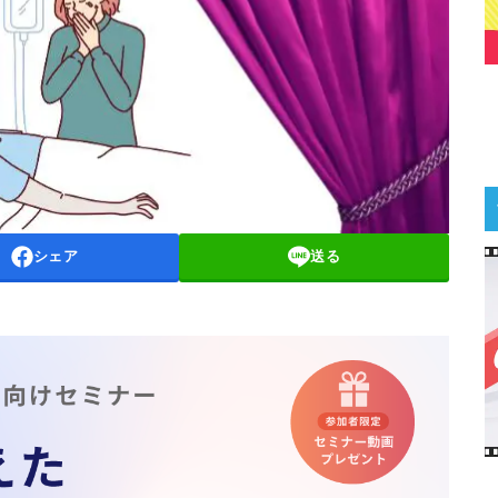
シェア
送る