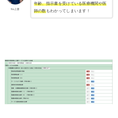
年齢、指示書を受けている医療機関や医
Ns上妻
師の数
もわかってしまいます！