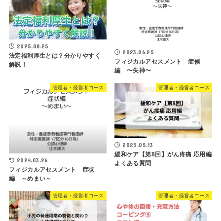
2025.08.25
2023.06.25
法定福利厚生とは？分かりやすく
フィジカルアセスメント 症候
解説！
編 〜失神〜
管理者・経営者コース
管理者・経営者コース
2025.05.13
緩和ケア【第8回】がん疼痛 応用編
2024.03.26
よくある質問
フィジカルアセスメント 症状
編 ～めまい～
管理者・経営者コース
管理者・経営者コース