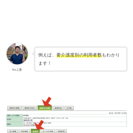
例えば、
要介護度別の利用者数
もわかり
ます！
Ns上妻