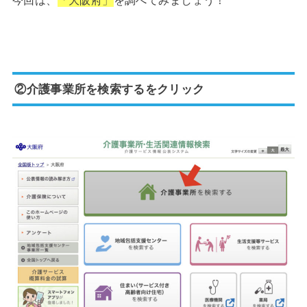
今回は、
「大阪府」
を調べてみましょう！
②介護事業所を検索するをクリック