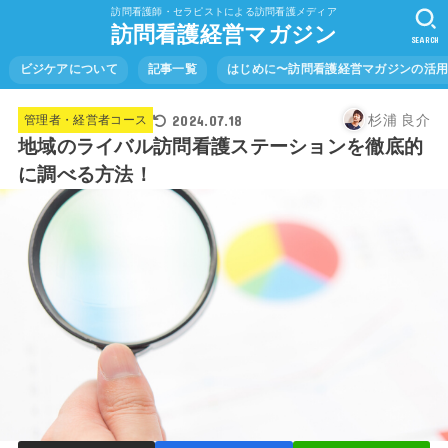
訪問看護師・セラピストによる訪問看護メディア
訪問看護経営マガジン
SEARCH
ビジケアについて
記事一覧
はじめに〜訪問看護経営マガジンの活
2024.07.18
杉浦 良介
管理者・経営者コース
地域のライバル訪問看護ステーションを徹底的
に調べる方法！