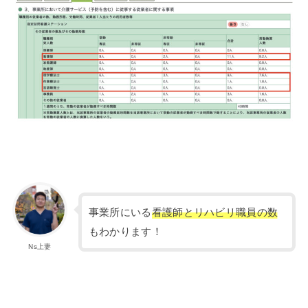
事業所にいる
看護師とリハビリ職員の数
もわかります！
Ns上妻