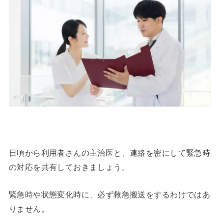
日頃から利用者さんの主治医と、連絡を密にして緊急時
の対応を共有しておきましょう。
緊急時や状態変化時に、必ず救急搬送をするわけではあ
りません。