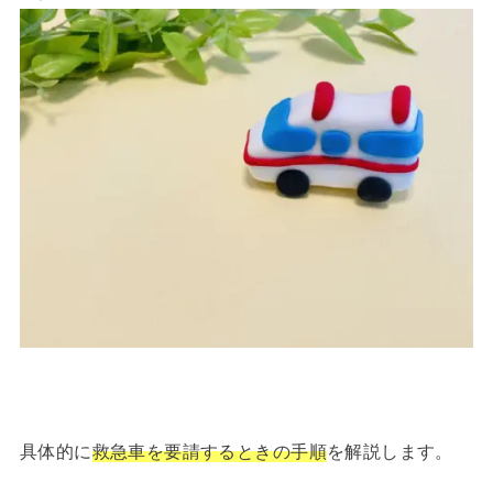
具体的に
救急車を要請するときの手順
を解説します。