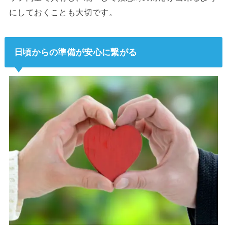
にしておくことも大切です。
日頃からの準備が安心に繋がる