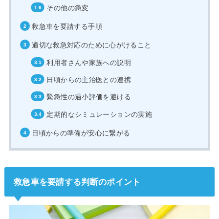
その他の急変
救急車を要請する手順
適切な救急対応のために心がけること
利用者さんや家族への説明
日頃からの主治医との連携
緊急性の過小評価を避ける
定期的なシミュレーションの実施
日頃からの準備が安心に繋がる
救急車を要請する判断のポイント