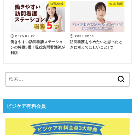
知識/情報
知識/情報
2025.02.27
2025.02.18
働きやすい訪問看護ステーショ
訪問看護をやめたいと思ったと
ンの特徴5選！現役訪問看護師が
きに考えてほしいこと3つ
解説
検
索:
ビジケア有料会員