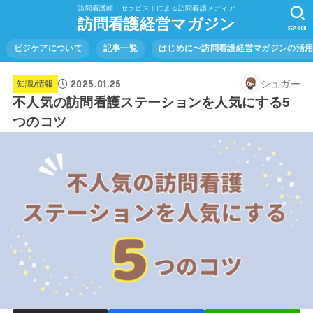
訪問看護師・セラピストによる訪問看護メディア
訪問看護経営マガジン
SEARCH
ビジケアについて
記事一覧
はじめに〜訪問看護経営マガジンの活
2025.01.25
シュガー
知識/情報
不人気の訪問看護ステーションを人気にする5
つのコツ