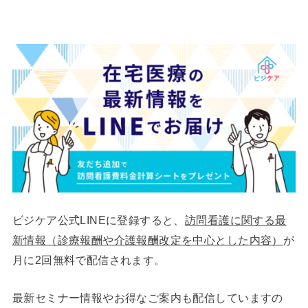
ビジケア公式LINEに登録すると、
訪問看護に関する最
新情報（診療報酬や介護報酬改定を中心とした内容）
が
月に2回無料で配信されます。
最新セミナー情報やお得なご案内も配信していますの