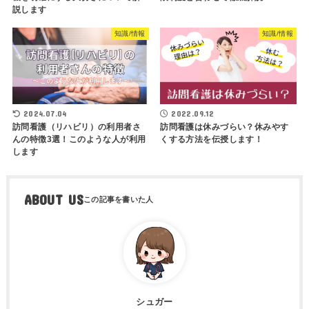
説します
知識/情報
知識/情報
2024.07.04
2022.09.12
訪問看護（リハビリ）の利用者さ
訪問看護は休みづらい？休みやす
んの特徴3選！このような人が利用
くする方法を伝授します！
します
ABOUT US
シュガー