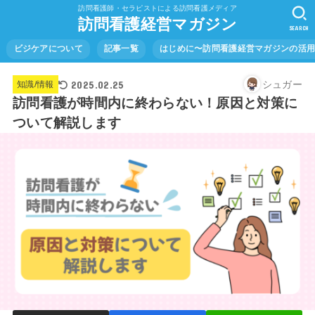
訪問看護師・セラピストによる訪問看護メディア
訪問看護経営マガジン
SEARCH
ビジケアについて
記事一覧
はじめに〜訪問看護経営マガジンの活
2025.02.25
シュガー
知識/情報
訪問看護が時間内に終わらない！原因と対策に
ついて解説します