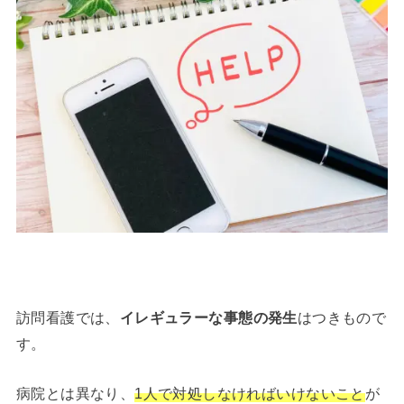
訪問看護では、
イレギュラーな事態の発生
はつきもので
す。
病院とは異なり、
1人で対処しなければいけないこと
が