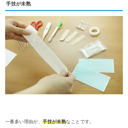
手技が未熟
一番多い理由が、
手技が未熟
なことです。