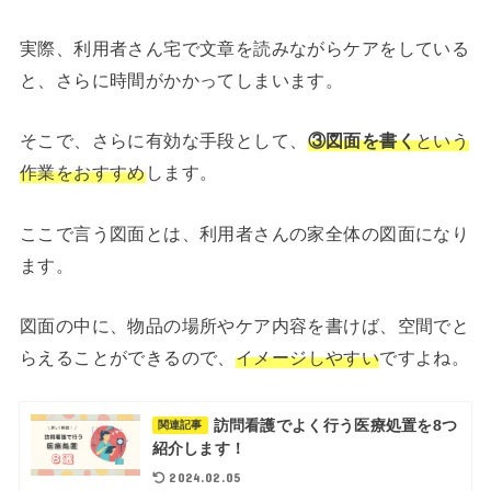
実際、利用者さん宅で文章を読みながらケアをしている
と、さらに時間がかかってしまいます。
そこで、さらに有効な手段として、
③
図面を書く
という
作業をおすすめ
します。
ここで言う図面とは、利用者さんの家全体の図面になり
ます。
図面の中に、物品の場所やケア内容を書けば、空間でと
らえることができるので、
イメージしやすい
ですよね。
訪問看護でよく行う医療処置を8つ
関連記事
紹介します！
2024.02.05