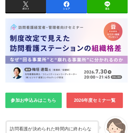
ポスト
シェア
送る
参加お申込みはこちら
2026年度セミナ一覧
訪問看護が決められた時間内に終わらな