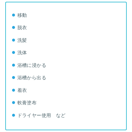
移動
脱衣
洗髪
洗体
浴槽に浸かる
浴槽から出る
着衣
軟膏塗布
ドライヤー使用 など