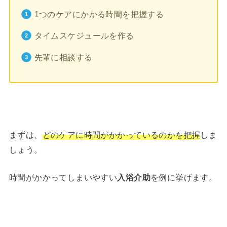
1つのケアにかかる時間を把握する
タイムスケジュールを作る
先輩に相談する
まずは、
どのケアに時間がかかっているのかを把握
しま
しょう。
時間がかかってしまいやすい
入浴介助
を例に挙げます。