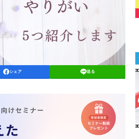
シェア
送る