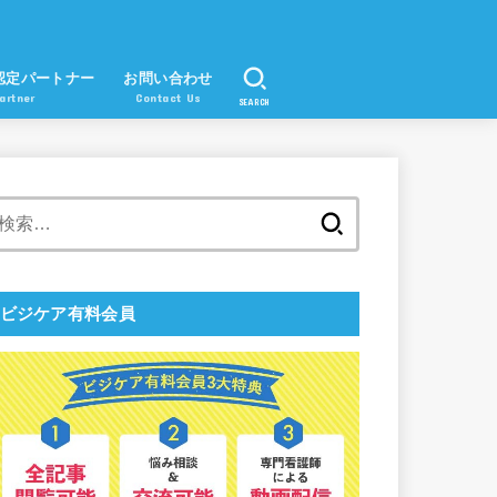
認定パートナー
お問い合わせ
artner
Contact Us
SEARCH
検
索:
ビジケア有料会員