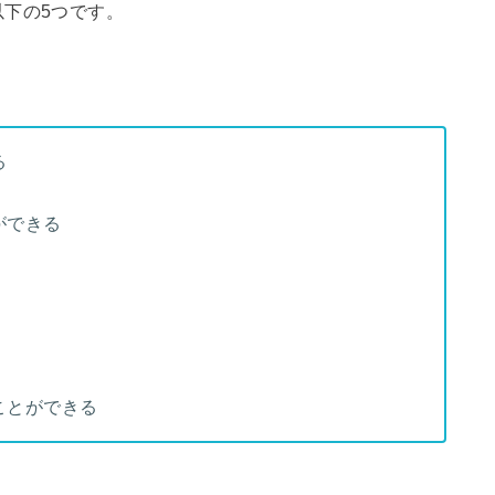
以下の5つです。
る
ができる
ことができる