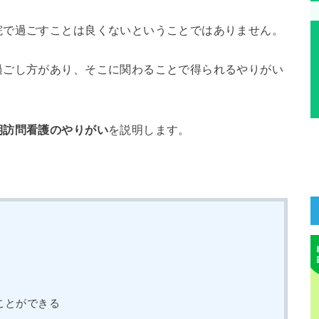
院で過ごすことは良くないということではありません。
過ごし方があり、そこに関わることで得られるやりがい
期訪問看護のやりがい
を説明します。
ことができる