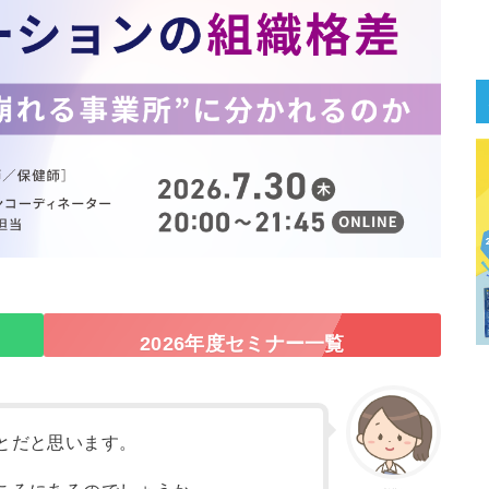
2026年度セミナー一覧
とだと思います。