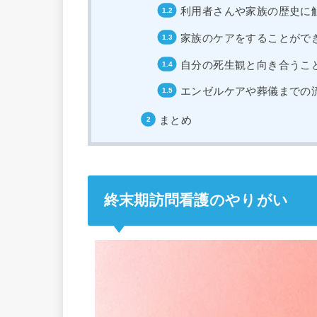
利用者さんや家族の歴史に
家族のケアをすることがで
自分の死生観と向き合うこ
エンゼルケアや葬儀までの
まとめ
終末期訪問看護のやりがい