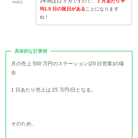
1年間は12 ヶ月ですので、
1 月あたり平
Ns出口
均1.5 日の祝日がある
ことになります
ね！
具体的な計算例
月の売上 500 万円のステーション(20 日営業)の場
合
1 日あたり売上は 25 万円/日となる。
そのため、