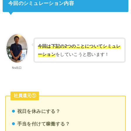
今回のシミュレーション内容
今回は下記の2つのことについてシミュレ
ーション
をしていこうと思います！
Ns出口
社員還元①
祝日を休みにする？
手当を付けて稼働する？