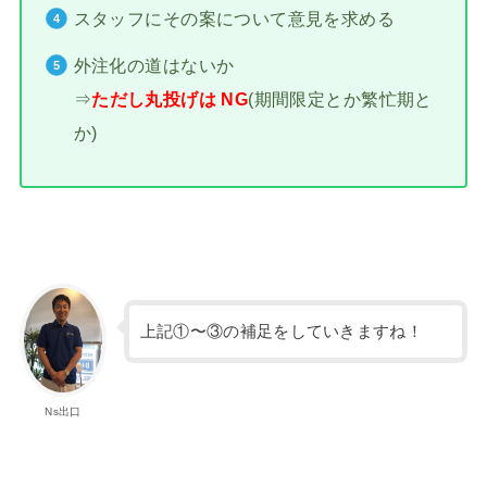
スタッフにその案について意見を求める
外注化の道はないか
⇒
ただし丸投げは NG
(期間限定とか繁忙期と
か)
上記①〜③の補足をしていきますね！
Ns出口