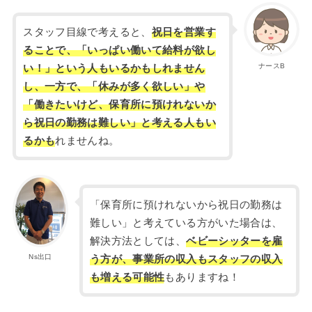
スタッフ目線で考えると、
祝日を営業す
ることで、「いっぱい働いて給料が欲し
ナースB
い！」という人もいるかもしれません
し、一方で、「休みが多く欲しい」や
「働きたいけど、保育所に預けれないか
ら祝日の勤務は難しい」と考える人もい
るかも
れませんね。
「保育所に預けれないから祝日の勤務は
難しい」と考えている方がいた場合は、
解決方法としては、
ベビーシッターを雇
Ns出口
う方が、事業所の収入もスタッフの収入
も増える可能性
もありますね！