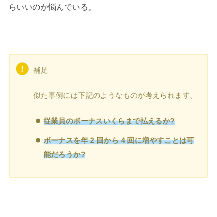
らいいのか悩んでいる。
補足
似た事例には下記のようなものが考えられます。
従業員のボーナスいくらまで払えるか?
ボーナスを年 2 回から 4 回に増やすことは可
能だろうか?