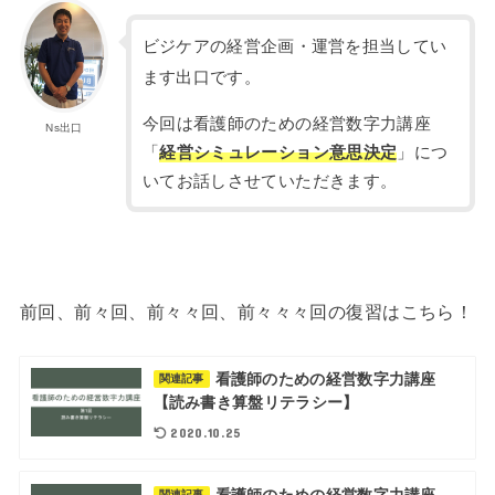
ビジケアの経営企画・運営を担当してい
ます出口です。
今回は看護師のための経営数字力講座
Ns出口
「
経営シミュレーション意思決定
」につ
いてお話しさせていただきます。
前回、前々回、前々々回、前々々々回の復習はこちら！
看護師のための経営数字力講座
関連記事
【読み書き算盤リテラシー】
2020.10.25
看護師のための経営数字力講座
関連記事