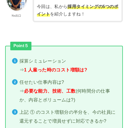
今回は、私から
採用タイミングの
5つのポ
イント
を紹介しますね！
Ns出口
Point５
採算シミュレーション
⇒
1 人雇った時のコスト増額は?
任せたい仕事内容は?
⇒
必要な能力、技術、工数
(何時間分の仕事
か、内容とボリュームは?)
上記 ① のコスト増額分の半分を、今の社員に
還元することで増員せずに対応できるか?