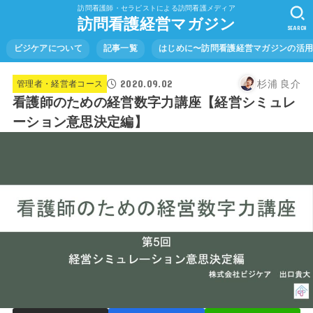
訪問看護師・セラピストによる訪問看護メディア
訪問看護経営マガジン
SEARCH
ビジケアについて
記事一覧
はじめに〜訪問看護経営マガジンの活
2020.09.02
杉浦 良介
管理者・経営者コース
看護師のための経営数字力講座【経営シミュレ
ーション意思決定編】