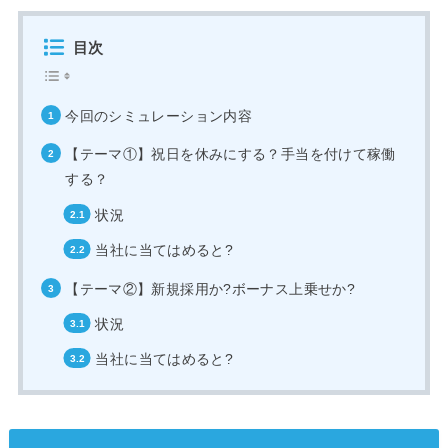
目次
今回のシミュレーション内容
【テーマ①】祝日を休みにする？手当を付けて稼働
する？
状況
当社に当てはめると?
【テーマ②】新規採用か?ボーナス上乗せか?
状況
当社に当てはめると?