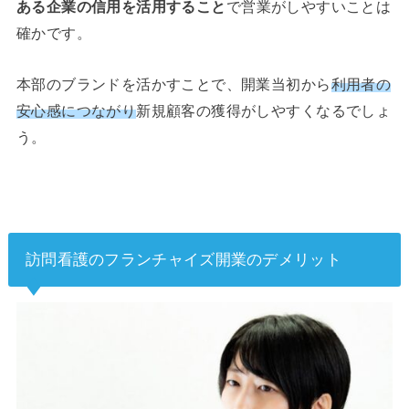
ある企業の信用を活用すること
で営業がしやすいことは
確かです。
本部のブランドを活かすことで、開業当初から
利用者の
安心感につながり
新規顧客の獲得がしやすくなるでしょ
う。
訪問看護のフランチャイズ開業のデメリット