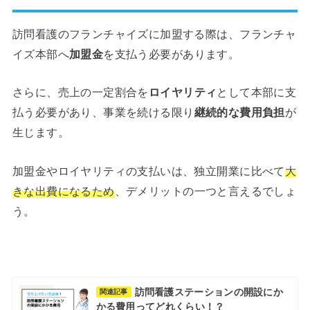
訪問看護のフランチャイズに加盟する際は、フランチャ
イズ本部へ
加盟金
を支払う必要があります。
さらに、売上の一定割合を
ロイヤリティ
として本部に支
払う必要があり、事業を続ける限り
継続的な費用負担
が
生じます。
加盟金やロイヤリティの支払いは、独立開業に比べて
大
きな出費になるため
、デメリットの一つと言えるでしょ
う。
訪問看護ステーションの開設にか
関連記事
かる費用ってどれくらい！？