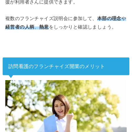
援が利用者さんに提供できます。
複数のフランチャイズ説明会に参加して、
本部の理念
や
経営者の人柄
、
熱意
をしっかりと確認しましょう。
訪問看護のフランチャイズ開業のメリット