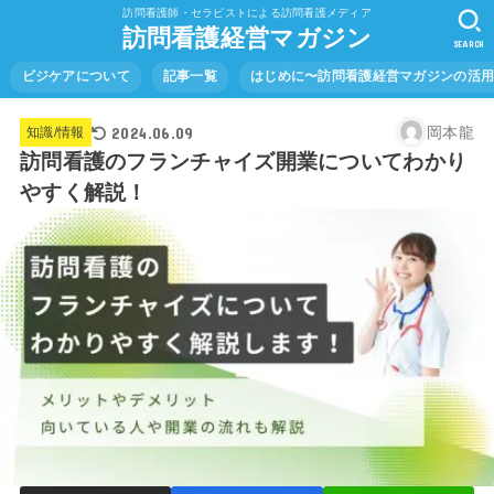
訪問看護師・セラピストによる訪問看護メディア
訪問看護経営マガジン
SEARCH
ビジケアについて
記事一覧
はじめに〜訪問看護経営マガジンの活
2024.06.09
岡本龍
知識/情報
訪問看護のフランチャイズ開業についてわかり
やすく解説！