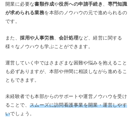
開業に必要な
書類作成
や
役所への申請手続き
、
専門知識
が求められる業務
を本部のノウハウの元で進められるの
です。
また、
採用や人事労務
、
会計処理
など、経営に関する
様々なノウハウも学ぶことができます。
運営していく中ではさまざまな困難や悩みを抱えること
も必ずありますが、本部や仲間に相談しながら進めるこ
ともできます。
未経験者でも本部からのサポートや運営ノウハウを受け
ることで、
スムーズに訪問看護事業を開業・運営しやす
い
でしょう。