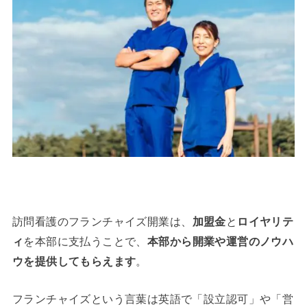
訪問看護のフランチャイズ開業は、
加盟金
と
ロイヤリテ
ィ
を本部に支払うことで、
本部から開業や運営のノウハ
ウを提供してもらえます
。
フランチャイズという言葉は英語で「設立認可」や「営