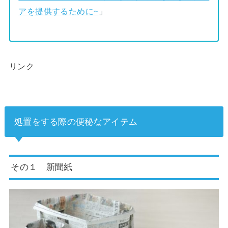
アを提供するために~
」
リンク
処置をする際の便秘なアイテム
その１ 新聞紙