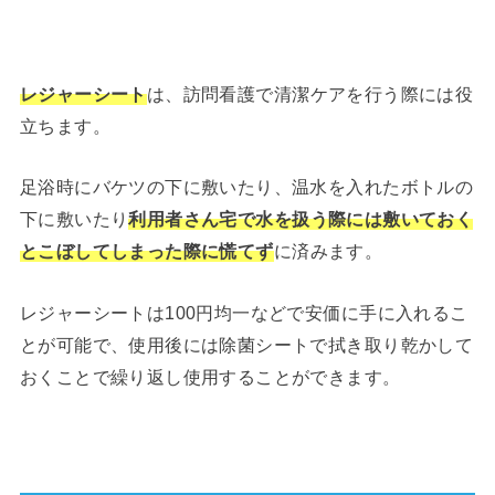
レジャーシート
は、訪問看護で清潔ケアを行う際には役
立ちます。
足浴時にバケツの下に敷いたり、温水を入れたボトルの
下に敷いたり
利用者さん宅で水を扱う際には敷いておく
とこぼしてしまった際に慌てず
に済みます。
レジャーシートは100円均一などで安価に手に入れるこ
とが可能で、使用後には除菌シートで拭き取り乾かして
おくことで繰り返し使用することができます。