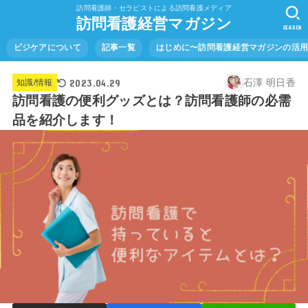
訪問看護師・セラピストによる訪問看護メディア
訪問看護経営マガジン
SEARCH
ビジケアについて
記事一覧
はじめに〜訪問看護経営マガジンの活
2023.04.29
石澤 明日香
知識/情報
訪問看護の便利グッズとは？訪問看護師の必需
品を紹介します！