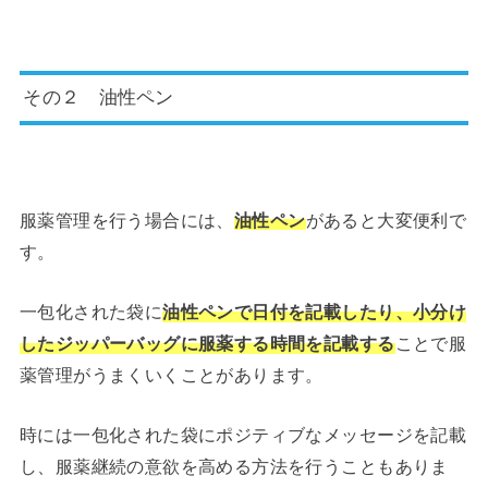
その２ 油性ペン
服薬管理を行う場合には、
油性ペン
があると大変便利で
す。
一包化された袋に
油性ペンで日付を記載したり、小分け
したジッパーバッグに服薬する時間を記載する
ことで服
薬管理がうまくいくことがあります。
時には一包化された袋にポジティブなメッセージを記載
し、服薬継続の意欲を高める方法を行うこともありま