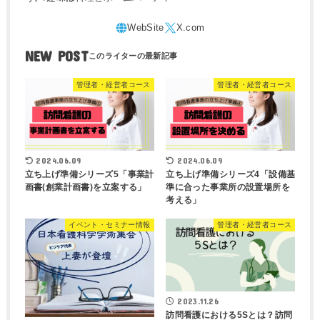
NEW POST
管理者・経営者コース
管理者・経営者コース
2024.06.09
2024.06.09
立ち上げ準備シリーズ5「事業計
立ち上げ準備シリーズ4「設備基
画書(創業計画書)を立案する」
準に合った事業所の設置場所を
考える」
イベント・セミナー情報
管理者・経営者コース
2023.11.26
訪問看護における5Sとは？訪問