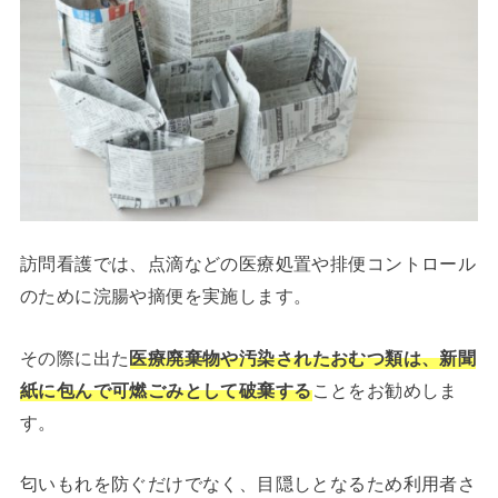
訪問看護では、点滴などの医療処置や排便コントロール
のために浣腸や摘便を実施します。
その際に出た
医療廃棄物や汚染されたおむつ類は、新聞
紙に包んで可燃ごみとして破棄する
ことをお勧めしま
す。
匂いもれを防ぐだけでなく、目隠しとなるため利用者さ