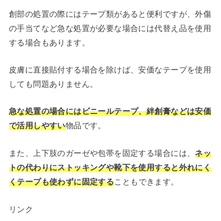
創部の処置の際にはテープ類があると便利ですが、外傷
の手当てなど急な処置が必要な場合には代替え品を使用
する場合もあります。
皮膚に直接貼付する場合を除けば、安価なテープを使用
しても問題ありません。
急な処置の場合にはビニールテープ、絆創膏などは安価
で活用しやすい
物品です。
また、上下肢のガーゼや包帯を固定する場合には、
ネッ
トの代わりにストッキングや靴下を使用すると外れにく
くテープも使わずに固定する
こともできます。
リンク