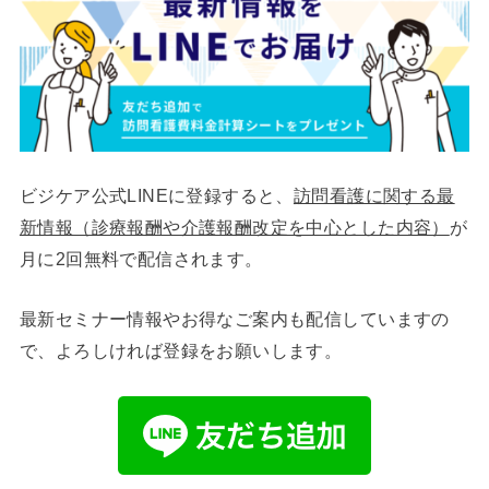
ビジケア公式LINEに登録すると、
訪問看護に関する最
新情報（診療報酬や介護報酬改定を中心とした内容）
が
月に2回無料で配信されます。
最新セミナー情報やお得なご案内も配信していますの
で、よろしければ登録をお願いします。