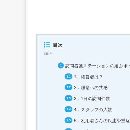
目次
訪問看護ステーションの選ぶポ
1．経営者は？
2．理念への共感
3．1日の訪問件数
4．スタッフの人数
5．利用者さんの疾患や重