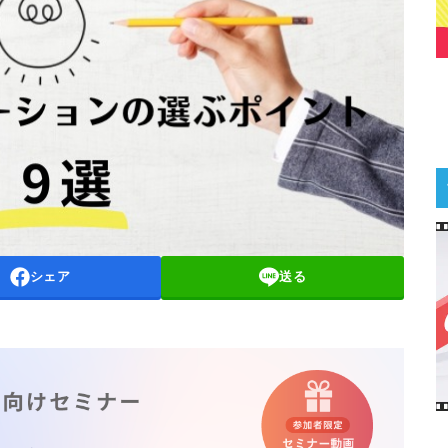
シェア
送る