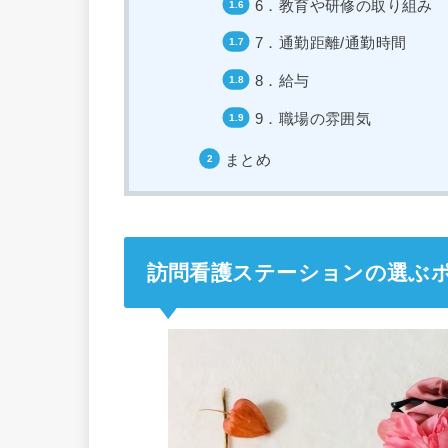
6．教育や研修の取り組み
7．通勤距離/通勤時間
8．給与
9．職場の雰囲気
まとめ
訪問看護ステーションの選ぶポ