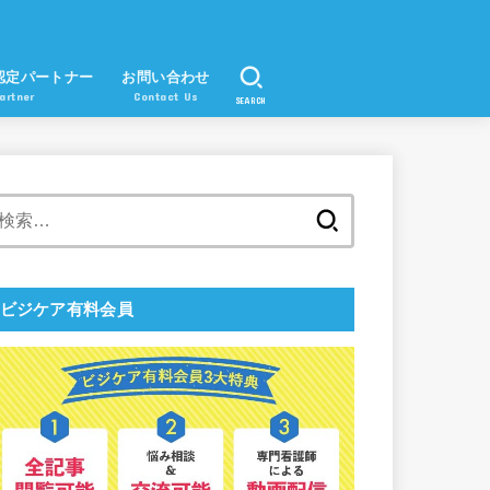
認定パートナー
お問い合わせ
artner
Contact Us
SEARCH
検
索:
ビジケア有料会員