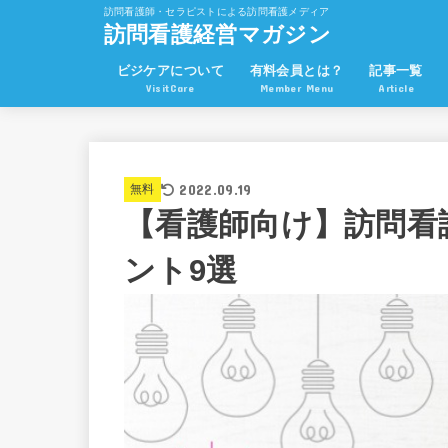
訪問看護師・セラピストによる訪問看護メディア
訪問看護経営マガジン
ビジケアについて
有料会員とは？
記事一覧
VisitCare
Member Menu
Article
2022.09.19
無料
【看護師向け】訪問看
ント9選