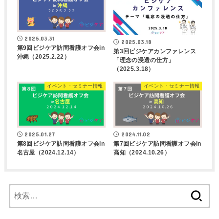
2025.03.31
2025.03.18
第9回ビジケア訪問看護オフ会in
第3回ビジケアカンファレンス
沖縄（2025.2.22）
「理念の浸透の仕方」
（2025.3.18）
イベント・セミナー情報
イベント・セミナー情報
2025.01.27
2024.11.02
第8回ビジケア訪問看護オフ会in
第7回ビジケア訪問看護オフ会in
名古屋（2024.12.14）
高知（2024.10.26）
検
索: