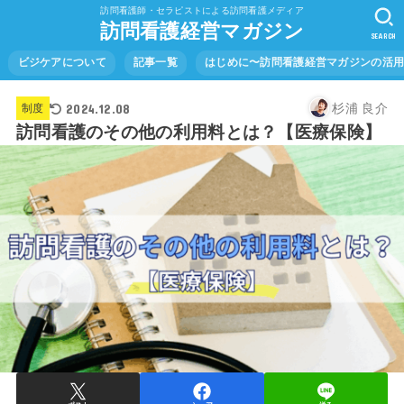
訪問看護師・セラピストによる訪問看護メディア
訪問看護経営マガジン
SEARCH
ビジケアについて
記事一覧
はじめに〜訪問看護経営マガジンの活
2024.12.08
杉浦 良介
制度
訪問看護のその他の利用料とは？【医療保険】