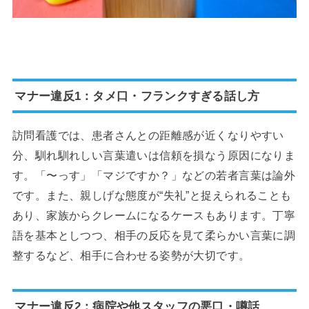
マナー違反1：タメ口・フランクすぎる話し方
訪問看護では、患者さんとの距離感が近くなりやすい
分、馴れ馴れしい言葉遣いは信頼を損なう原因になりま
す。「〜っす」「マジですか？」などの若者言葉は論外
です。また、親しげな態度が“失礼”と捉えられることも
あり、家族からクレームになるケースもあります。丁寧
語を基本としつつ、相手の反応を見て柔らかい言葉に調
整するなど、相手に合わせる姿勢が大切です。
マナー違反2：病院や他スタッフの悪口・噂話