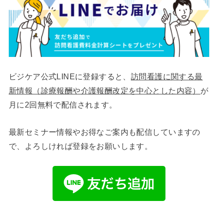
ビジケア公式LINEに登録すると、
訪問看護に関する最
新情報（診療報酬や介護報酬改定を中心とした内容）
が
月に2回無料で配信されます。
最新セミナー情報やお得なご案内も配信していますの
で、よろしければ登録をお願いします。