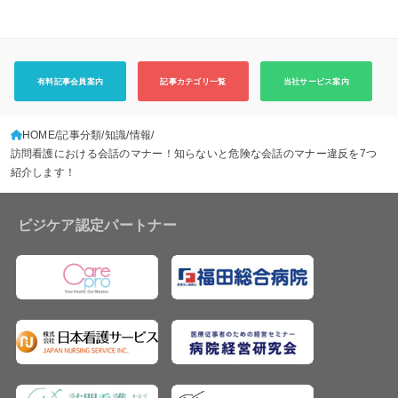
有料記事会員案内
記事カテゴリ一覧
当社サービス案内
HOME
記事分類
知識/情報
訪問看護における会話のマナー！知らないと危険な会話のマナー違反を7つ
紹介します！
ビジケア認定パートナー