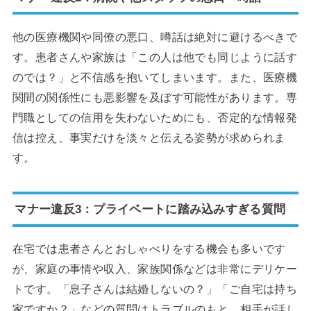
他の医療機関や同僚の悪口、噂話は絶対に避けるべきで
す。患者さんや家族は「この人は他でも同じように話す
のでは？」と不信感を抱いてしまいます。また、医療機
関間の関係性にも悪影響を及ぼす可能性があります。専
門職としての信用を失わないためにも、否定的な情報発
信は控え、事実だけを淡々と伝える姿勢が求められま
す。
マナー違反3：プライベートに踏み込みすぎる質問
在宅では患者さんとおしゃべりをする機会も多いです
が、家庭の事情や収入、家族関係などは非常にデリケー
トです。「息子さんは結婚しないの？」「ご自宅は持ち
家ですか？」などの質問はトラブルのもと。相手が話し