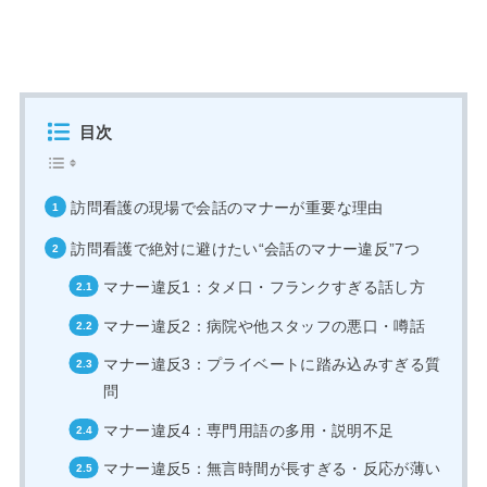
目次
訪問看護の現場で会話のマナーが重要な理由
訪問看護で絶対に避けたい“会話のマナー違反”7つ
マナー違反1：タメ口・フランクすぎる話し方
マナー違反2：病院や他スタッフの悪口・噂話
マナー違反3：プライベートに踏み込みすぎる質
問
マナー違反4：専門用語の多用・説明不足
マナー違反5：無言時間が長すぎる・反応が薄い