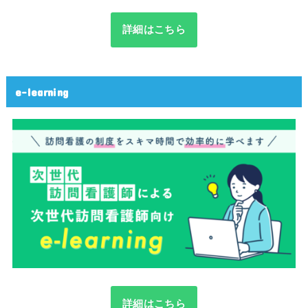
詳細はこちら
e-learning
詳細はこちら