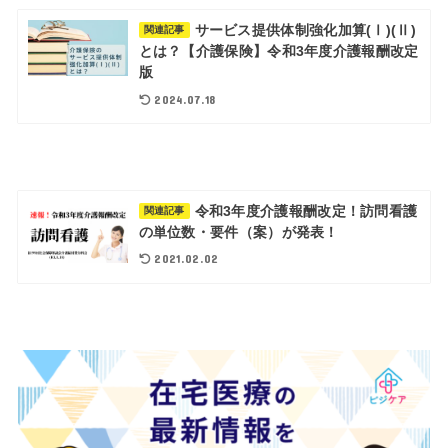
サービス提供体制強化加算(Ⅰ)(Ⅱ)
関連記事
とは？【介護保険】令和3年度介護報酬改定
版
2024.07.18
令和3年度介護報酬改定！訪問看護
関連記事
の単位数・要件（案）が発表！
2021.02.02