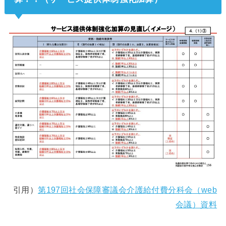
引用）
第197回社会保障審議会介護給付費分科会（web
会議）資料