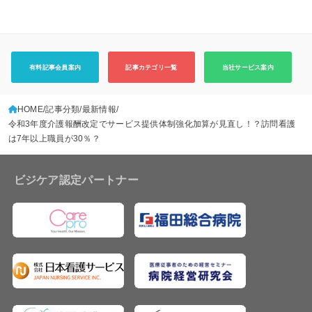
有料記事会員案内
記事カテゴリ一覧
当社サービス案内
HOME
記事分類
最新情報
令和3年度介護報酬改定でサービス提供体制強化加算が見直し！？訪問看護
は7年以上職員が30％？
ビジケア認定パートナー