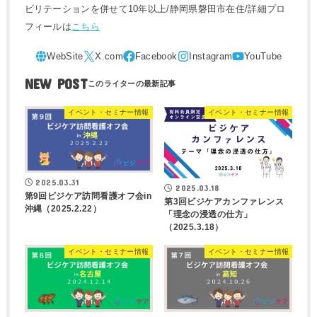
ビリテーションを併せて10年以上/静岡県磐田市在住/詳細プロ
フィールは
こちら
NEW POST
イベント・セミナー情報
イベント・セミナー情報
2025.03.31
2025.03.18
第9回ビジケア訪問看護オフ会in
第3回ビジケアカンファレンス
沖縄（2025.2.22）
「理念の浸透の仕方」
（2025.3.18）
イベント・セミナー情報
イベント・セミナー情報