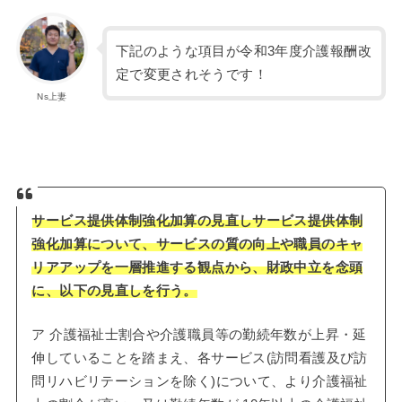
下記のような項目が令和3年度介護報酬改
定で変更されそうです！
Ns上妻
サービス提供体制強化加算の見直しサービス提供体制
強化加算について、サービスの質の向上や職員のキャ
リアアップを一層推進する観点から、財政中立を念頭
に、以下の見直しを行う。
ア 介護福祉士割合や介護職員等の勤続年数が上昇・延
伸していることを踏まえ、各サービス(訪問看護及び訪
問リハビリテーションを除く)について、より介護福祉