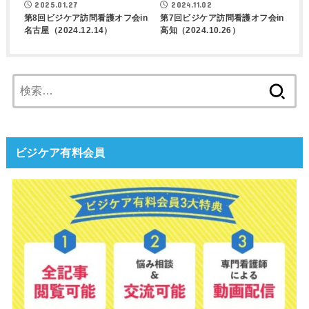
2025.01.27
2024.11.02
第8回ビジケア訪問看護オフ会in
第7回ビジケア訪問看護オフ会in
名古屋（2024.12.14）
高知（2024.10.26）
検
索:
ビジケア有料会員