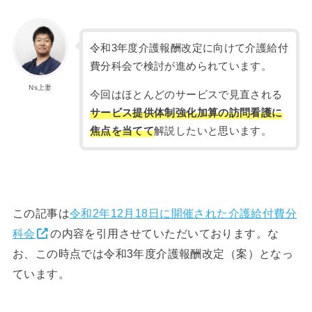
令和3年度介護報酬改定に向けて介護給付
費分科会で検討が進められています。
Ns上妻
今回はほとんどのサービスで見直される
サービス提供体制強化加算の訪問看護に
焦点を当てて
解説したいと思います。
この記事は
令和2年12月18日に開催された介護給付費分
科会
の内容を引用させていただいております。な
お、この時点では令和3年度介護報酬改定（案）となっ
ています。