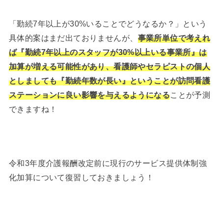
「勤続7年以上が30%いることでどうなるか？」という
具体的案はまだ出ておりませんが、
事業所単位で考えれ
ば『勤続7年以上のスタッフが30%以上いる事業所』は
加算が増える可能性があり、看護師やセラピストの個人
としましても『勤続年数が長い』ということが訪問看護
ステーションに良い影響を与えるようになる
ことが予測
できますね！
令和3年度介護報酬改定前に現行のサービス提供体制強
化加算について復習しておきましょう！