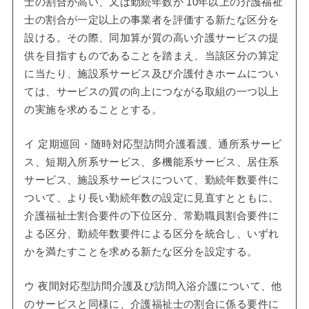
士の割合が高い、又は勤続年数が 10年以上の介護福祉
士の割合が一定以上の事業者を評価する新たな区分を
設ける。その際、同加算が質の高い介護サービスの提
供を目指すものであることを踏まえ、当該区分の算定
に当たり、施設系サービス及び介護付きホームについ
ては、サービスの質の向上につながる取組の一つ以上
の実施を求めることとする。
イ 定期巡回・随時対応型訪問介護看護、通所系サービ
ス、短期入所系サービス、多機能系サービス、居住系
サービス、施設系サービスについて、勤続年数要件に
ついて、より長い勤続年数の設定に見直すとともに、
介護福祉士割合要件の下位区分、常勤職員割合要件に
よる区分、勤続年数要件による区分を統合し、いずれ
かを満たすことを求める新たな区分を設定する。
ウ 夜間対応型訪問介護及び訪問入浴介護について、他
のサービスと同様に、介護福祉士の割合に係る要件に