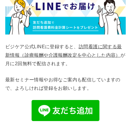
ビジケア公式LINEに登録すると、
訪問看護に関する最
新情報（診療報酬や介護報酬改定を中心とした内容）
が
月に2回無料で配信されます。
最新セミナー情報やお得なご案内も配信していますの
で、よろしければ登録をお願いします。