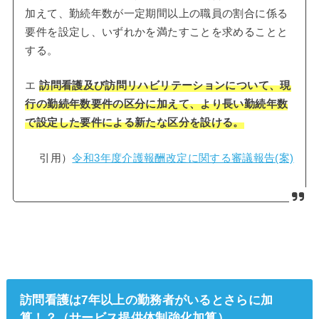
加えて、勤続年数が一定期間以上の職員の割合に係る
要件を設定し、いずれかを満たすことを求めることと
する。
エ
訪問看護及び訪問リハビリテーションについて、現
行の勤続年数要件の区分に加えて、より長い勤続年数
で設定した要件による新たな区分を設ける。
引用）
令和3年度介護報酬改定に関する審議報告(案)
訪問看護は7年以上の勤務者がいるとさらに加
算！？（サービス提供体制強化加算）