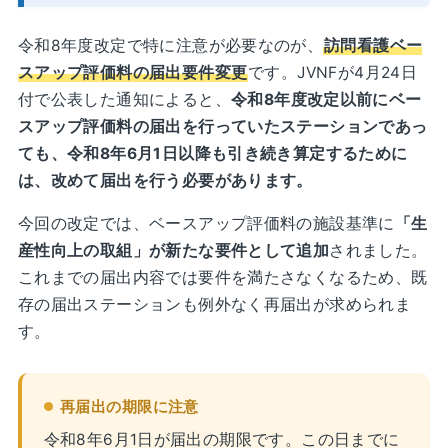
令和8年度改定で特に注意が必要なのが、
訪問看護ベー
スアップ評価料の届出要件変更
です。JVNFが4月24日
付で公表した通知によると、
令和8年度改定以前にベー
スアップ評価料の届出を行っていたステーションであっ
ても、令和8年6月1日以降も引き続き算定するために
は、改めて届出を行う必要があります。
今回の改定では、ベースアップ評価料の施設基準に
「生
産性向上の取組」が新たな要件として追加
されました。
これまでの届出内容では要件を満たさなくなるため、既
存の届出ステーションも例外なく再届出が求められま
す。
再届出の期限に注意
令和8年6月1日が届出の期限です。この日までに