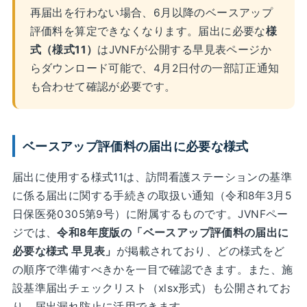
再届出を行わない場合、6月以降のベースアップ
評価料を算定できなくなります。届出に必要な
様
式（様式11）
はJVNFが公開する早見表ページか
らダウンロード可能で、4月2日付の一部訂正通知
も合わせて確認が必要です。
ベースアップ評価料の届出に必要な様式
届出に使用する様式11は、訪問看護ステーションの基準
に係る届出に関する手続きの取扱い通知（令和8年3月5
日保医発0305第9号）に附属するものです。JVNFペー
ジでは、
令和8年度版の「ベースアップ評価料の届出に
必要な様式 早見表」
が掲載されており、どの様式をど
の順序で準備すべきかを一目で確認できます。また、施
設基準届出チェックリスト（xlsx形式）も公開されてお
り、届出漏れ防止に活用できます。