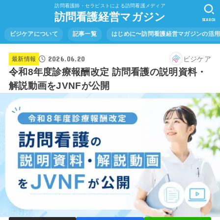
訪問看護師・セラピストによる訪問看護メディア
訪問看護経営マガジン
SEARCH
ビジケアについて
記事一覧
はじめに〜訪問看護経営マガジンの活
2026.06.20
ビジケア
最新情報
令和8年度診療報酬改定 訪問看護の説明資料・
解説動画をJVNFが公開