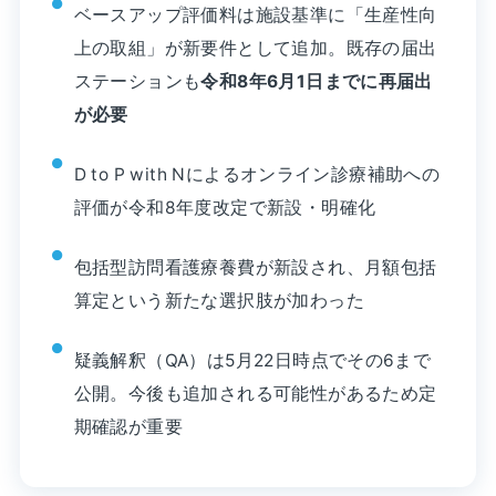
ベースアップ評価料は施設基準に「生産性向
上の取組」が新要件として追加。既存の届出
ステーションも
令和8年6月1日までに再届出
が必要
D to P with Nによるオンライン診療補助への
評価が令和8年度改定で新設・明確化
包括型訪問看護療養費が新設され、月額包括
算定という新たな選択肢が加わった
疑義解釈（QA）は5月22日時点でその6まで
公開。今後も追加される可能性があるため定
期確認が重要