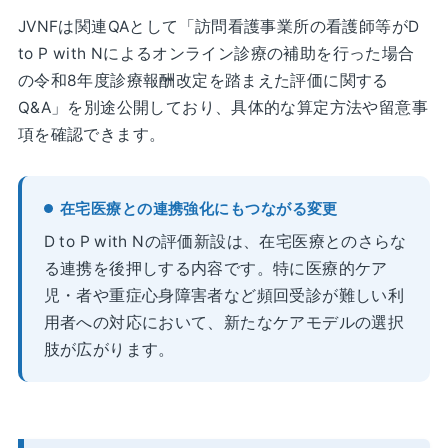
JVNFは関連QAとして「訪問看護事業所の看護師等がD
to P with Nによるオンライン診療の補助を行った場合
の令和8年度診療報酬改定を踏まえた評価に関する
Q&A」を別途公開しており、具体的な算定方法や留意事
項を確認できます。
在宅医療との連携強化にもつながる変更
D to P with Nの評価新設は、在宅医療とのさらな
る連携を後押しする内容です。特に医療的ケア
児・者や重症心身障害者など頻回受診が難しい利
用者への対応において、新たなケアモデルの選択
肢が広がります。