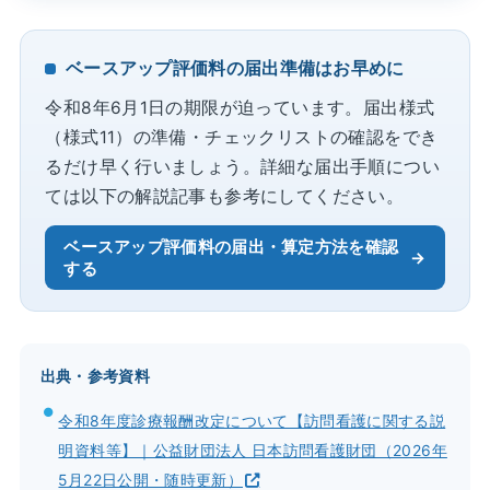
ベースアップ評価料の届出準備はお早めに
令和8年6月1日の期限が迫っています。届出様式
（様式11）の準備・チェックリストの確認をでき
るだけ早く行いましょう。詳細な届出手順につい
ては以下の解説記事も参考にしてください。
ベースアップ評価料の届出・算定方法を確認
する
出典・参考資料
令和8年度診療報酬改定について【訪問看護に関する説
明資料等】｜公益財団法人 日本訪問看護財団（2026年
5月22日公開・随時更新）