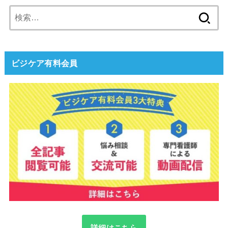
検
索:
ビジケア有料会員
詳細はこちら