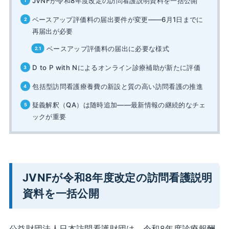
JVNFが令和8年度改定の訪問看護説明資料を一括公開
ベースアップ評価料の届出要件が変更——6月1日までに
再届出が必要
ベースアップ評価料の届出に必要な様式
D to P with Nによるオンライン診療補助が新たに評価
包括型訪問看護療養費の新設と質の高い訪問看護の推進
疑義解釈（QA）は随時追加——最新情報の継続的なチェ
ックが重要
JVNFが令和8年度改定の訪問看護説明
資料を一括公開
公益財団法人日本訪問看護財団は、令和8年度診療報酬