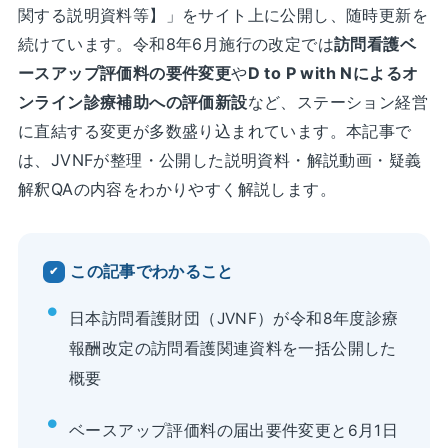
関する説明資料等】」をサイト上に公開し、随時更新を
続けています。令和8年6月施行の改定では
訪問看護ベ
ースアップ評価料の要件変更
や
D to P with Nによるオ
ンライン診療補助への評価新設
など、ステーション経営
に直結する変更が多数盛り込まれています。本記事で
は、JVNFが整理・公開した説明資料・解説動画・疑義
解釈QAの内容をわかりやすく解説します。
この記事でわかること
日本訪問看護財団（JVNF）が令和8年度診療
報酬改定の訪問看護関連資料を一括公開した
概要
ベースアップ評価料の届出要件変更と6月1日