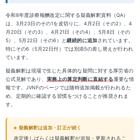
令和8年度診療報酬改定に関する疑義解釈資料（QA）
は、3月23日のその1を皮切りに、4月2日（その2）、4
月20日（その3）、4月21日（その4）、5月8日（その
5）、5月22日（その6）と
継続的に追加
されています。
特にその6（5月22日付）では別添5の差し替えが行われ
ています。
疑義解釈は現場で生じた具体的な疑問に対する厚労省の
公式見解であり、
実務上の算定判断に直結する
重要な情
報です。JVNFのページでは随時追加掲載が行われるた
め、定期的に確認する習慣をつけることが推奨されま
す。
疑義解釈は追加・訂正が続く
改定後しばらくは疑義解釈が追加・更新されるこ