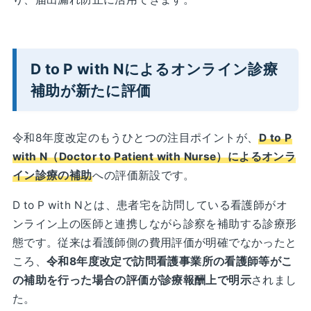
D to P with Nによるオンライン診療
補助が新たに評価
令和8年度改定のもうひとつの注目ポイントが、
D to P
with N（Doctor to Patient with Nurse）によるオンラ
イン診療の補助
への評価新設です。
D to P with Nとは、患者宅を訪問している看護師がオ
ンライン上の医師と連携しながら診察を補助する診療形
態です。従来は看護師側の費用評価が明確でなかったと
ころ、
令和8年度改定で訪問看護事業所の看護師等がこ
の補助を行った場合の評価が診療報酬上で明示
されまし
た。