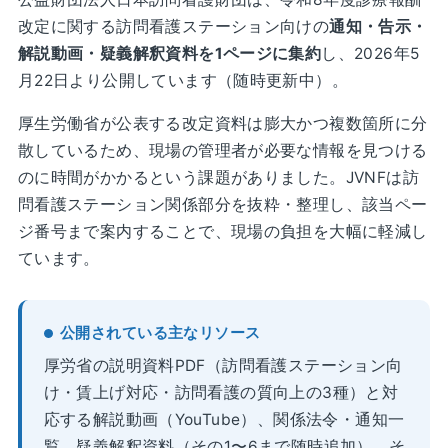
改定に関する訪問看護ステーション向けの
通知・告示・
解説動画・疑義解釈資料を1ページに集約
し、2026年5
月22日より公開しています（随時更新中）。
厚生労働省が公表する改定資料は膨大かつ複数箇所に分
散しているため、現場の管理者が必要な情報を見つける
のに時間がかかるという課題がありました。JVNFは訪
問看護ステーション関係部分を抜粋・整理し、該当ペー
ジ番号まで案内することで、現場の負担を大幅に軽減し
ています。
公開されている主なリソース
厚労省の説明資料PDF（訪問看護ステーション向
け・賃上げ対応・訪問看護の質向上の3種）と対
応する解説動画（YouTube）、関係法令・通知一
覧、疑義解釈資料（その1〜6まで随時追加）、そ