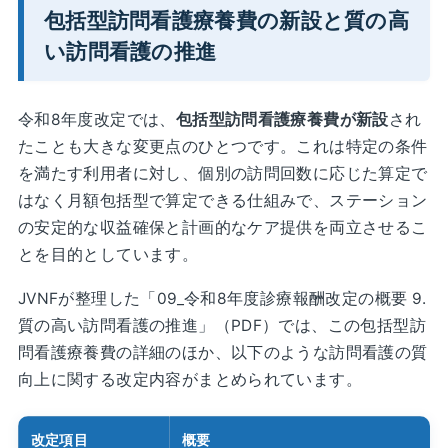
包括型訪問看護療養費の新設と質の高
い訪問看護の推進
令和8年度改定では、
包括型訪問看護療養費が新設
され
たことも大きな変更点のひとつです。これは特定の条件
を満たす利用者に対し、個別の訪問回数に応じた算定で
はなく月額包括型で算定できる仕組みで、ステーション
の安定的な収益確保と計画的なケア提供を両立させるこ
とを目的としています。
JVNFが整理した「09_令和8年度診療報酬改定の概要 9.
質の高い訪問看護の推進」（PDF）では、この包括型訪
問看護療養費の詳細のほか、以下のような訪問看護の質
向上に関する改定内容がまとめられています。
改定項目
概要