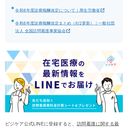
令和8年度診療報酬改定について｜厚生労働省
令和8年度診療報酬改定まとめ（6/2更新）｜一般社団
法人 全国訪問看護事業協会
ビジケア公式LINEに登録すると、
訪問看護に関する最