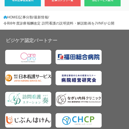
有料記事会員案内
記事カテゴリ一覧
当社サービス案内
HOME
記事分類
最新情報
令和8年度診療報酬改定 訪問看護の説明資料・解説動画をJVNFが公開
ビジケア認定パートナー