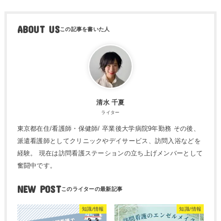
ABOUT US
清水 千夏
ライター
東京都在住/看護師・保健師/ 卒業後大学病院9年勤務 その後、
派遣看護師としてクリニックやデイサービス、訪問入浴などを
経験。 現在は訪問看護ステーションの立ち上げメンバーとして
奮闘中です。
NEW POST
知識/情報
知識/情報