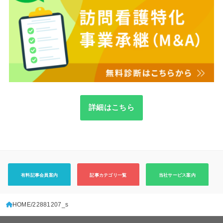
詳細はこちら
有料記事会員案内
記事カテゴリ一覧
当社サービス案内
HOME
22881207_s