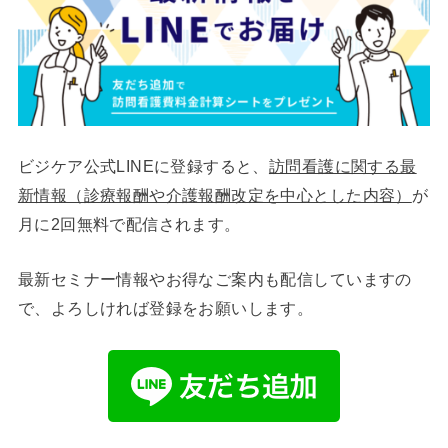
ビジケア公式LINEに登録すると、
訪問看護に関する最
新情報（診療報酬や介護報酬改定を中心とした内容）
が
月に2回無料で配信されます。
最新セミナー情報やお得なご案内も配信していますの
で、よろしければ登録をお願いします。