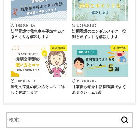
2025.01.24
2024.09.23
訪問看護で救急車を要請すると
訪問看護のエンゼルメイク｜役
きの方法を解説します
割とポイントを解説します
知識/情報
知識/情報
2024.05.07
2024.04.07
透明文字盤の使い方とコツ！詳
【事例も紹介】訪問看護でよく
しく解説します
あるクレーム5選
検
索: