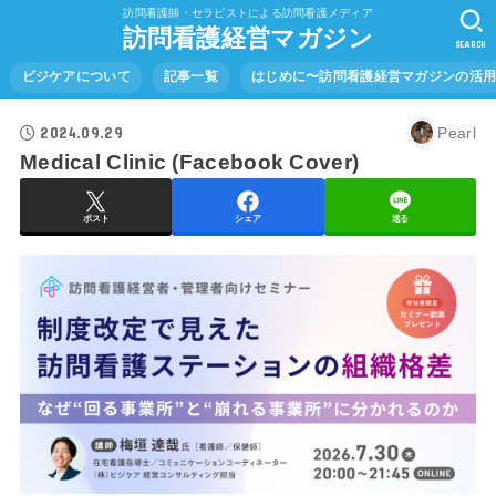
訪問看護師・セラピストによる訪問看護メディア
訪問看護経営マガジン
SEARCH
ビジケアについて
記事一覧
はじめに〜訪問看護経営マガジンの活
2024.09.29
Pearl
Medical Clinic (Facebook Cover)
ポスト
シェア
送る