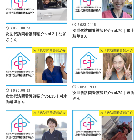
2023.01.15
2020.08.23
次世代訪問看護師紹介vol.70｜冨士
次世代訪問看護師紹介 vol.2｜なぎ
苑華さん
ささん
次世代訪問看護師紹介
次世代訪問看護師紹介
2023.09.17
2020.08.23
次世代訪問看護師紹介vol.78｜綾香
次世代訪問看護師紹介vol.15｜村木
さん
香緒里さん
次世代訪問看護師紹介
次世代訪問看護師紹介