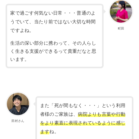
家で過ごす何気ない日常・・・普通のよ
うでいて、当たり前ではない大切な時間
町田
ですよね。
生活の深い部分に携わって、その人らし
く生きる支援ができるって貴重だなと思
います。
また「死が間もなく・・・」という利用
者様のご家族は、
病院よりも言葉や行動
田村さん
をより素直に表現されているように感じ
ます
ね。