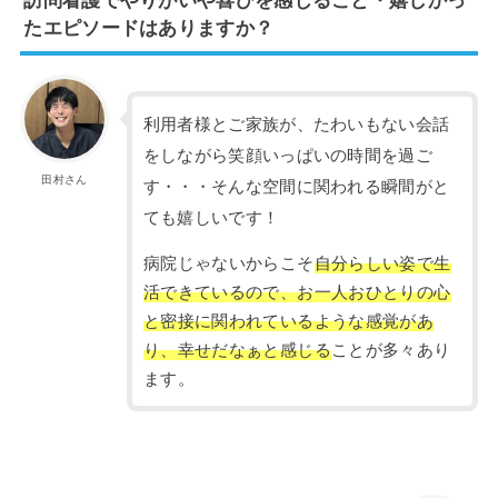
たエピソードはありますか？
利用者様とご家族が、たわいもない会話
をしながら笑顔いっぱいの時間を過ご
田村さん
す・・・そんな空間に関われる瞬間がと
ても嬉しいです！
病院じゃないからこそ
自分らしい姿で生
活できているので、お一人おひとりの心
と密接に関われているような感覚があ
り、幸せだなぁと感じる
ことが多々あり
ます。