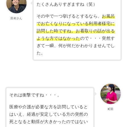
たくさんありすぎますね（笑）
その中で一つ挙げるとするなら、
お風呂
田村さん
でお亡くなりになっている利用者様宅に
訪問した時ですね。お看取りの話が出る
ような方ではなかった
ので・・・突然す
ぎて一瞬、何が何だかわかりませんでし
た。
それは衝撃ですね・・・。
医療や介護が必要な方を訪問していると
町田
はいえ、経過が安定している方の突然の
死となると動揺が大きかったのではない