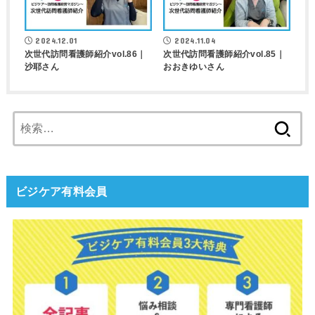
2024.12.01
2024.11.04
次世代訪問看護師紹介vol.86｜
次世代訪問看護師紹介vol.85｜
沙耶さん
おおきゆいさん
検
索:
ビジケア有料会員