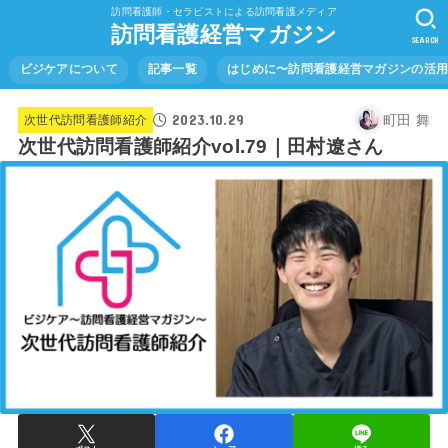
訪問看護師・セラピストによる訪問看護メディア
訪問看護経営マガジン
SEARCH
ビジケアについて
記事一覧
はじめに〜訪問看護経営マガジンの活
2023.10.29
町田 舞
次世代訪問看護師紹介
次世代訪問看護師紹介vol.79｜田村遼さん