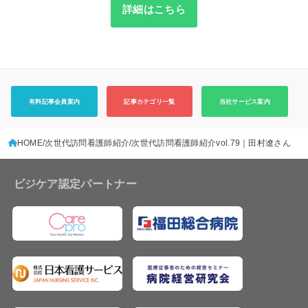
詳細はこちら
有料記事会員案内
記事カテゴリ一覧
当社サービス案内
HOME
次世代訪問看護師紹介
次世代訪問看護師紹介vol.79｜田村遼さん
ビジケア認定パートナー