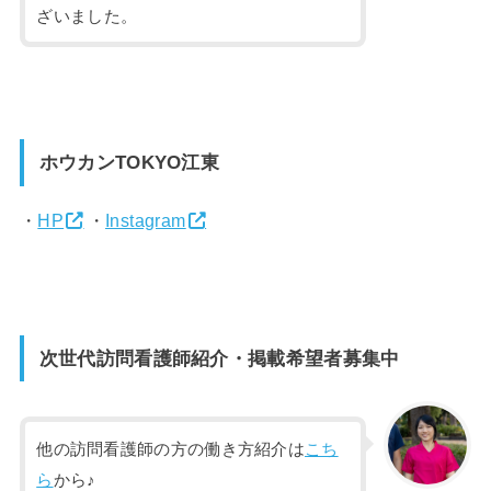
ざいました。
ホウカンTOKYO江東
・
HP
・
Instagram
次世代訪問看護師紹介・掲載希望者募集中
他の訪問看護師の方の働き方紹介は
こち
ら
から♪