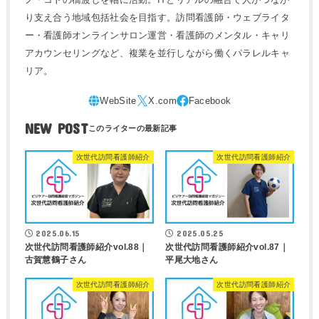
り支え合う地域包括社会を目指す。訪問看護師・ウェブライタ
ー・看護師オンラインサロン運営・看護師のメンタル・キャリ
アカウンセリングなど、複業を並行しながら働くパラレルキャ
リア。
NEW POST
次世代訪問看護師紹介
次世代訪問看護師紹介
2025.06.15
2025.05.25
次世代訪問看護師紹介vol.88｜
次世代訪問看護師紹介vol.87｜
古賀慧鶴子さん
平尾大地さん
次世代訪問看護師紹介
次世代訪問看護師紹介