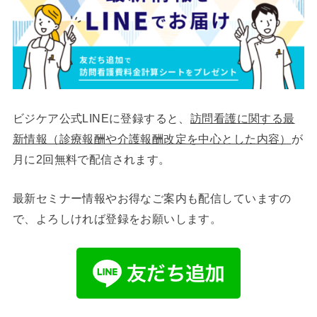
ビジケア公式LINEに登録すると、
訪問看護に関する最
新情報（診療報酬や介護報酬改定を中心とした内容）
が
月に2回無料で配信されます。
最新セミナー情報やお得なご案内も配信していますの
で、よろしければ登録をお願いします。