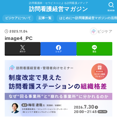
訪問看護師・セラピストによる訪問看護メディア
訪問看護経営マガジン
SEARCH
ビジケアについて
記事一覧
はじめに〜訪問看護経営マガジンの活
2025.11.04
ビジケア
image4_PC
ポスト
シェア
送る