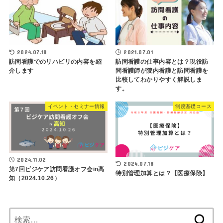
2024.07.18
2021.07.01
訪問看護でのリハビリの内容を紹
訪問看護の仕事内容とは？現役訪
介します
問看護師が院内看護と訪問看護を
比較してわかりやすく解説しま
す。
イベント・セミナー情報
制度基礎コース
2024.11.02
2024.07.18
第7回ビジケア訪問看護オフ会in高
特別管理加算とは？【医療保険】
知（2024.10.26）
検