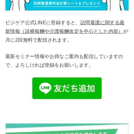
ビジケア公式LINEに登録すると、
訪問看護に関する最
新情報（診療報酬や介護報酬改定を中心とした内容）
が
月に2回無料で配信されます。
最新セミナー情報やお得なご案内も配信していますの
で、よろしければ登録をお願いします。