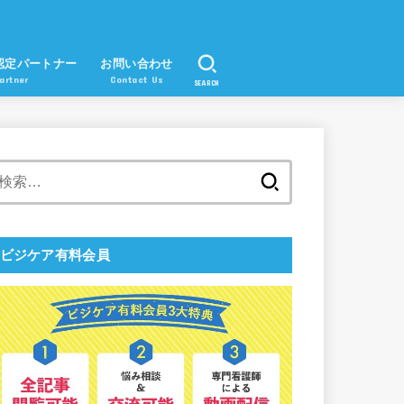
認定パートナー
お問い合わせ
artner
Contact Us
SEARCH
検
索:
ビジケア有料会員