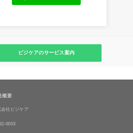
ビジケアのサービス案内
社概要
式会社ビジケア
2-0003