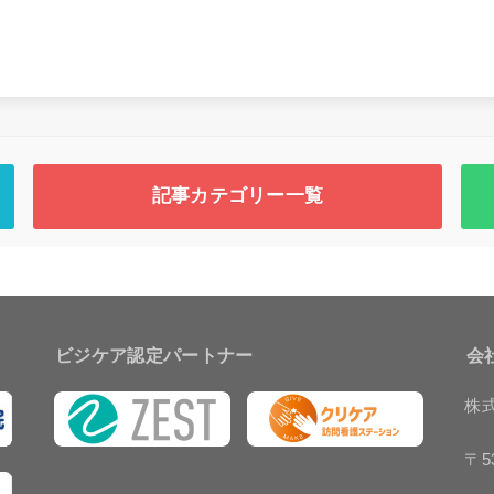
記事カテゴリー一覧
ビジケア認定パートナー
会
株
〒53