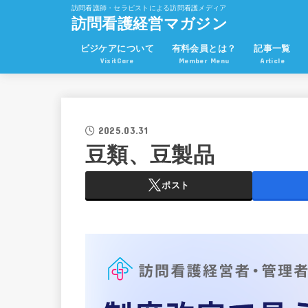
訪問看護師・セラピストによる訪問看護メディア
訪問看護経営マガジン
ビジケアについて
有料会員とは？
記事一覧
VisitCare
Member Menu
Article
2025.03.31
豆類、豆製品
ポスト