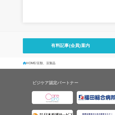
有料記事(会員)案内
HOME
豆類、豆製品
ビジケア認定パートナー