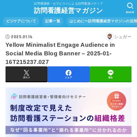
訪問看護師・セラピストによる訪問看護メディア
訪問看護経営マガジン
SEARCH
ビジケアについて
記事一覧
はじめに〜訪問看護経営マガジンの活
2025.01.16
シュガー
Yellow Minimalist Engage Audience in
Social Media Blog Banner – 2025-01-
16T215237.027
ポスト
シェア
送る