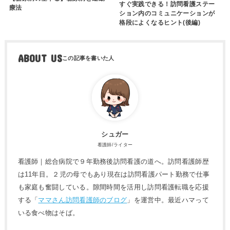
すぐ実践できる！訪問看護ステー
療法
ション内のコミュニケーションが
格段によくなるヒント(後編)
ABOUT US
シュガー
看護師/ライター
看護師｜総合病院で９年勤務後訪問看護の道へ。訪問看護師歴
は11年目。２児の母でもあり現在は訪問看護パート勤務で仕事
も家庭も奮闘している。隙間時間を活用し訪問看護転職を応援
する「
ママさん訪問看護師のブログ
」を運営中。最近ハマって
いる食べ物はそば。