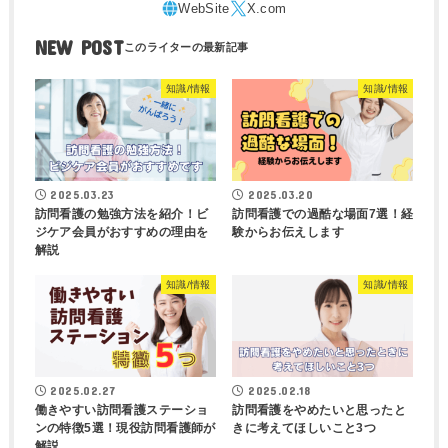
NEW POST
知識/情報
知識/情報
2025.03.23
2025.03.20
訪問看護の勉強方法を紹介！ビ
訪問看護での過酷な場面7選！経
ジケア会員がおすすめの理由を
験からお伝えします
解説
知識/情報
知識/情報
2025.02.27
2025.02.18
働きやすい訪問看護ステーショ
訪問看護をやめたいと思ったと
ンの特徴5選！現役訪問看護師が
きに考えてほしいこと3つ
解説