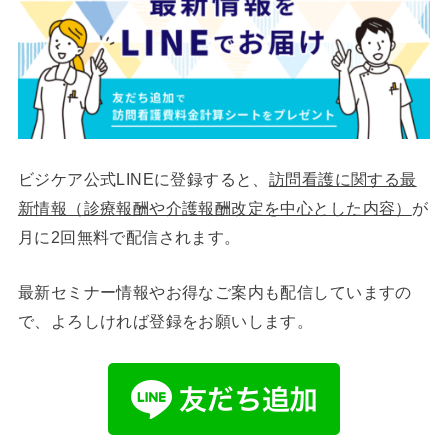
ビジケア公式LINEに登録すると、
訪問看護に関する最
新情報（診療報酬や介護報酬改定を中心とした内容）
が
月に2回無料で配信されます。
最新セミナー情報やお得なご案内も配信していますの
で、よろしければ登録をお願いします。