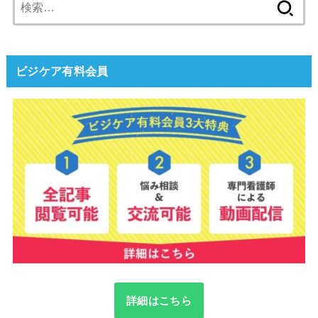
検
索:
ビジケア有料会員
詳細はこちら