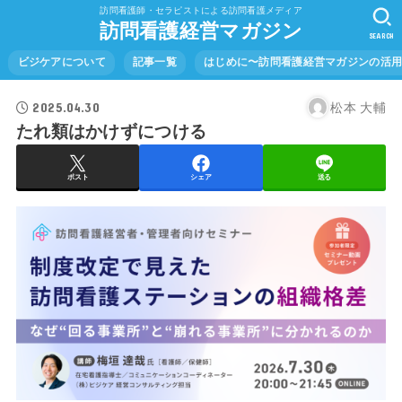
訪問看護師・セラピストによる訪問看護メディア
訪問看護経営マガジン
SEARCH
ビジケアについて
記事一覧
はじめに〜訪問看護経営マガジンの活
2025.04.30
松本 大輔
たれ類はかけずにつける
ポスト
シェア
送る