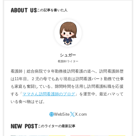
ABOUT US
シュガー
看護師/ライター
看護師｜総合病院で９年勤務後訪問看護の道へ。訪問看護師歴
は11年目。２児の母でもあり現在は訪問看護パート勤務で仕事
も家庭も奮闘している。隙間時間を活用し訪問看護転職を応援
する「
ママさん訪問看護師のブログ
」を運営中。最近ハマって
いる食べ物はそば。
NEW POST