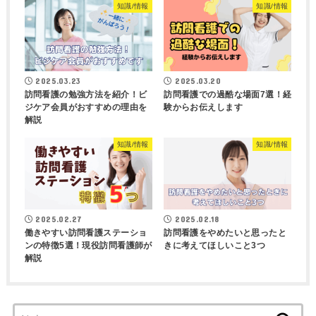
知識/情報
知識/情報
2025.03.23
2025.03.20
訪問看護の勉強方法を紹介！ビ
訪問看護での過酷な場面7選！経
ジケア会員がおすすめの理由を
験からお伝えします
解説
知識/情報
知識/情報
2025.02.27
2025.02.18
働きやすい訪問看護ステーショ
訪問看護をやめたいと思ったと
ンの特徴5選！現役訪問看護師が
きに考えてほしいこと3つ
解説
検