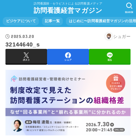
訪問看護師・セラピストによる訪問看護メディア
訪問看護経営マガジン
SEARCH
ビジケアについて
記事一覧
はじめに〜訪問看護経営マガジンの活
2025.03.20
シュガー
32144640_s
ポスト
シェア
送る