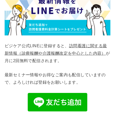
ビジケア公式LINEに登録すると、
訪問看護に関する最
新情報（診療報酬や介護報酬改定を中心とした内容）
が
月に2回無料で配信されます。
最新セミナー情報やお得なご案内も配信していますの
で、よろしければ登録をお願いします。