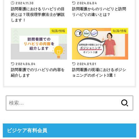
2024.11.30
2024.06.04
訪問看護におけるリハビリの目
訪問看護からのリハビリと訪問
的とは？現役理学療法士が解説
リハビリの違いとは？
します！
知識/情報
知識/情報
2024.06.04
2024.09.01
訪問看護でのリハビリの内容を
訪問看護の現場におけるポジシ
紹介します
ョニングのポイント3選！
検
索:
ビジケア有料会員