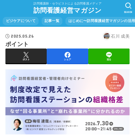
訪問看護師・セラピストによる訪問看護メディア
訪問看護経営マガジン
SEARCH
ビジケアについて
記事一覧
はじめに〜訪問看護経営マガジンの活
2025.05.26
石川 成美
ポイント
ポスト
シェア
送る