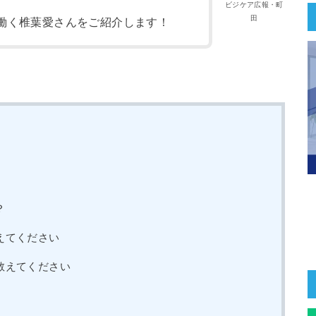
ビジケア広報・町
田
働く椎葉愛さんをご紹介します！
？
えてください
教えてください