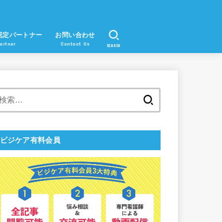
認定パートナー
お問い合わせ
artner
Contact Us
SEARCH
検
索:
ビジケア有料会員