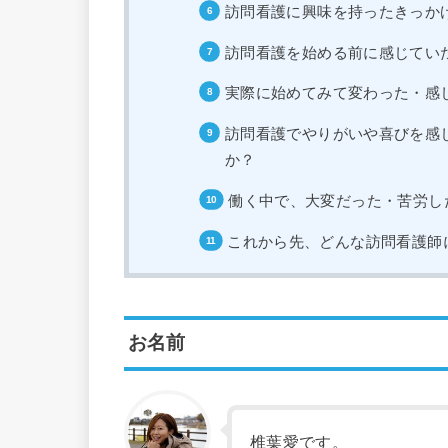
訪問看護に興味を持ったきっか
訪問看護を始める前に感じてい
実際に始めてみて変わった・感
訪問看護でやりがいや喜びを感
か？
働く中で、大変だった・苦労し
これから先、どんな訪問看護師
お名前
椎葉愛です。