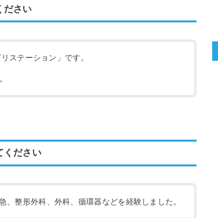
ください
ハビリステーション」です。
。
てください
急、整形外科、外科、循環器などを経験しました。