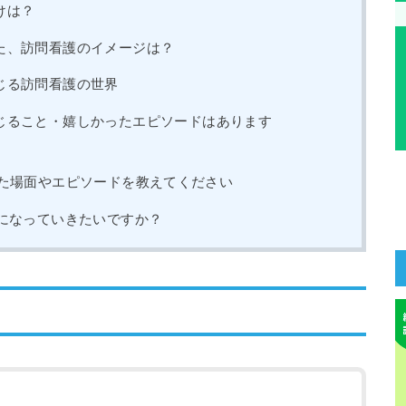
けは？
た、訪問看護のイメージは？
じる訪問看護の世界
じること・嬉しかったエピソードはあります
た場面やエピソードを教えてください
になっていきたいですか？