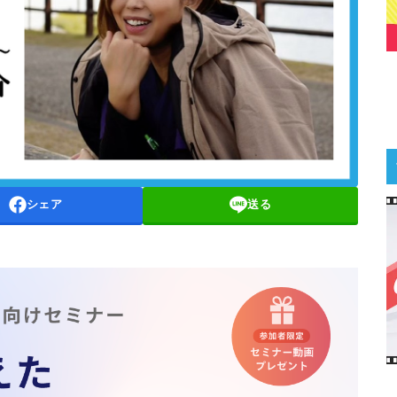
シェア
送る