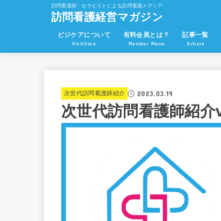
訪問看護師・セラピストによる訪問看護メディア
訪問看護経営マガジン
ビジケアについて
有料会員とは？
記事一覧
VisitCare
Member Menu
Article
2023.03.19
次世代訪問看護師紹介
次世代訪問看護師紹介vo