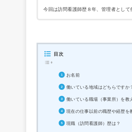
今回は訪問看護師歴８年、管理者として
目次
お名前
働いている地域はどちらですか
働いている職場（事業所）を教
現在の仕事以前の職歴や経歴を
現職（訪問看護師）歴は？