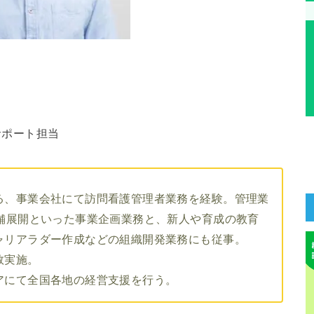
サポート担当
る、事業会社にて訪問看護管理者業務を経験。管理業
舗展開といった事業企画業務と、新人や育成の教育
ャリアラダー作成などの組織開発業務にも従事。
数実施。
アにて全国各地の経営支援を行う。