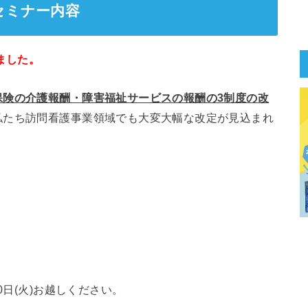
セミナー内容
ました。
保険の介護報酬・障害福祉サービスの報酬の3制度の改
私たち訪問看護事業領域でも大変大幅な改定が見込まれ
0日(火)お越しください。