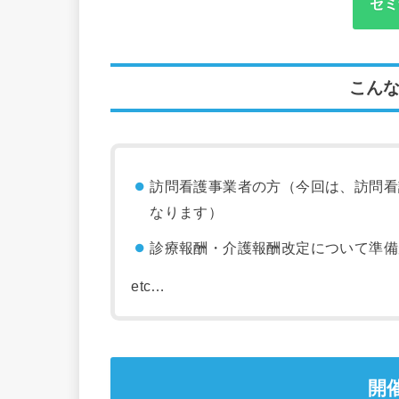
セミ
こん
訪問看護事業者の方（今回は、訪問看
なります）
診療報酬・介護報酬改定について準備
etc…
開