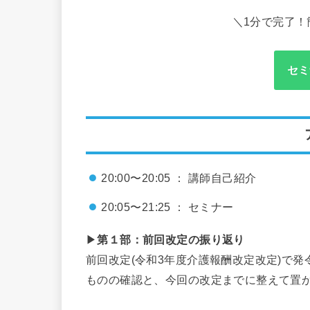
＼1分で完了！
セミ
20:00〜20:05 ： 講師自己紹介
20:05〜21:25 ： セミナー
▶
第１部：前回改定の振り返り
前回改定(令和3年度介護報酬改定改定)で発
ものの確認と、今回の改定までに整えて置