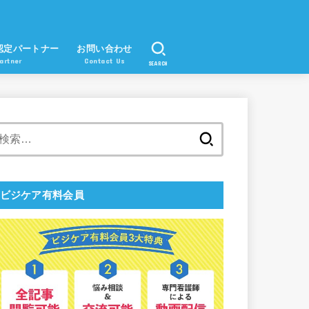
認定パートナー
お問い合わせ
artner
Contact Us
SEARCH
検
索:
ビジケア有料会員