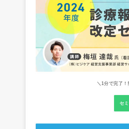
＼1分で完了！
セミ