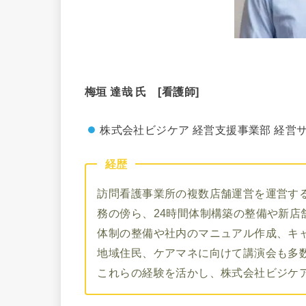
梅垣 達哉 氏 [看護師]
株式会社ビジケア 経営支援事業部 経営
経歴
訪問看護事業所の複数店舗運営を運営す
務の傍ら、24時間体制構築の整備や新店
体制の整備や社内のマニュアル作成、キ
地域住民、ケアマネに向けて講演会も多
これらの経験を活かし、株式会社ビジケ