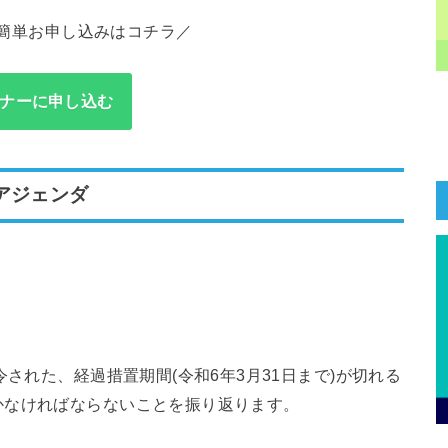
簡単お申し込みはコチラ／
ナーに申し込む
アジェンダ
令された、経過措置期間(令和6年3月31日まで)が切れる
かなければならないことを振り返ります。