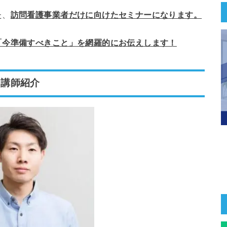
た、
訪問看護事業者だけに向けたセミナーになります。
「今準備すべきこと」を網羅的にお伝えします！
講師紹介