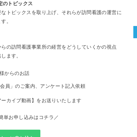
定のトピックス
要なトピックスを取り上げ、それらが訪問看護の運営に
ます。
からの訪問看護事業所の経営をどうしていくかの視点
供します。
ST様からのお話
ア有料会員」のご案内、アンケート記入依頼
アーカイブ動画】をお送りいたします
簡単お申し込みはコチラ／