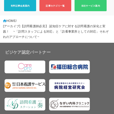
有料記事会員案内
記事カテゴリ一覧
当社サービス案内
HOME
[アーカイブ]【訪問看護師必見】 認知症ケアに対する訪問看護の深化と実
践！ ~「訪問スタッフによる対応」と「訪看事業所としての対応」それぞ
れのアプローチについて~
ビジケア認定パートナー