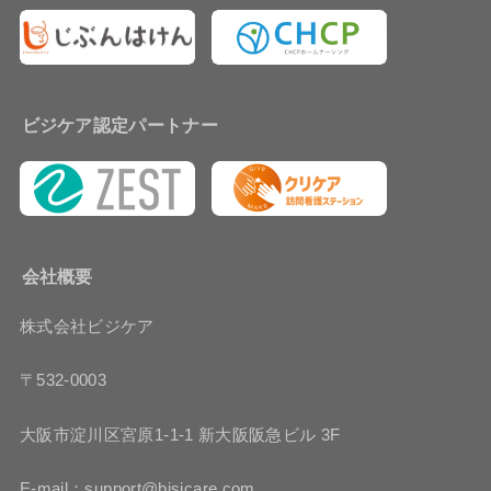
ビジケア認定パートナー
会社概要
株式会社ビジケア
〒532-0003
大阪市淀川区宮原1-1-1 新大阪阪急ビル 3F
E-mail：support@bisicare.com