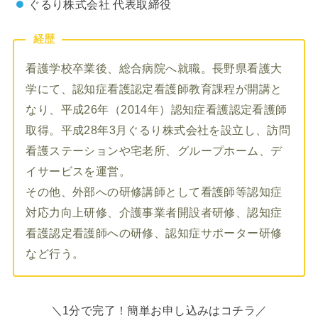
ぐるり株式会社 代表取締役
経歴
看護学校卒業後、総合病院へ就職。長野県看護大
学にて、認知症看護認定看護師教育課程が開講と
なり、
平成26年（2014年）認知症看護認定看護師
取得。平成28年3月ぐるり株式会社を設立し、訪問
看護ステーションや宅老所、グループホーム、デ
イサービスを運営。
その他、外部への研修講師として看護師等認知症
対応力向上研修、介護事業者開設者研修、認知症
看護認定看護師への研修、認知症サポーター研修
など行う。
＼1分で完了！簡単お申し込みはコチラ／