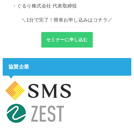
・ぐるり株式会社 代表取締役
＼1分で完了！簡単お申し込みはコチラ／
セミナーに申し込む
協賛企業