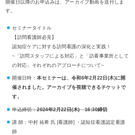
開催日以降のお申込みは、アーカイブ動画を送付しま
す。
セミナータイトル
【訪問看護師必見】
認知症ケアに対する訪問看護の深化と実践！
~「訪問スタッフによる対応」と「訪看事業所として
の対応」それぞれのアプローチについて~
開催日時：
本セミナーは、令和6年2月22日(木)に開
催されました。アーカイブを視聴できるチケットで
す。
申込締切：
2024年2月22日(木) 16:30締切
講 師：中村 祐希 氏 [看護師]
・認知症看護認定看護
師