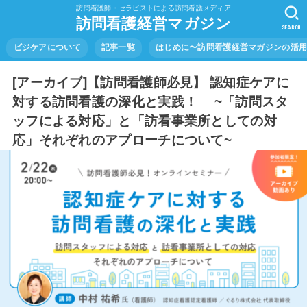
訪問看護師・セラピストによる訪問看護メディア
訪問看護経営マガジン
SEARCH
ビジケアについて
記事一覧
はじめに〜訪問看護経営マガジンの活
[アーカイブ]【訪問看護師必見】 認知症ケアに
対する訪問看護の深化と実践！ ~「訪問スタ
ッフによる対応」と「訪看事業所としての対
応」それぞれのアプローチについて~