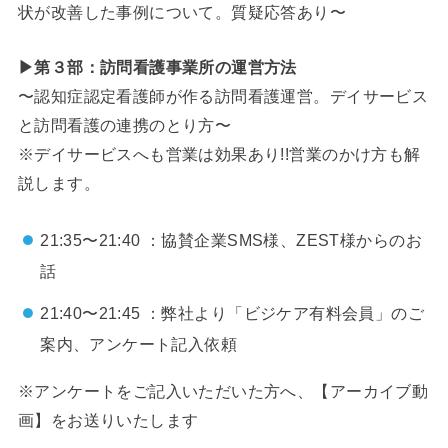
状が改善した事例について。質疑応答あり〜
▶第３部：訪問看護事業所の運営方法
〜認知症認定看護師が作る訪問看護運営。デイサービス
と訪問看護の連携のとり方〜
※デイサービスへも営業は効果あり!!営業のかけ方も解
説します。
21:35〜21:40 ：協賛企業SMS様、ZEST様からのお
話
21:40〜21:45 ：弊社より「ビジケア有料会員」のご
案内、アンケート記入依頼
※アンケートをご記入いただいた方へ、【アーカイブ動
画】をお送りいたします