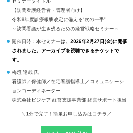
セミナータイトル
【訪問看護経営者・管理者向け】
令和8年度診療報酬改定に備える“次の一手”
～訪問看護が生き残るための経営戦略セミナー～
開催日時：
本セミナーは、
2026年2月27日(金)に開催
されました。アーカイブを視聴できるチケットで
す。
梅垣 達哉 氏
看護師／保健師／在宅看護指導士／コミュニケーシ
ョンコーディネーター
株式会社ビジケア 経営支援事業部 経営サポート担当
＼1分で完了！簡単お申し込みはコチラ／