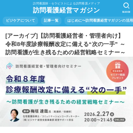
訪問看護師・セラピストによる訪問看護メディア
訪問看護経営マガジン
SEARCH
ビジケアについて
記事一覧
はじめに〜訪問看護経営マガジンの活
[アーカイブ]【訪問看護経営者・管理者向け】
令和8年度診療報酬改定に備える“次の一手” ～
訪問看護が生き残るための経営戦略セミナー～