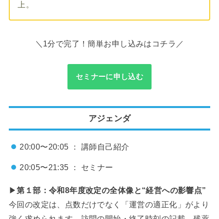
上。
＼1分で完了！簡単お申し込みはコチラ／
セミナーに申し込む
アジェンダ
20:00〜20:05 ： 講師自己紹介
20:05〜21:35 ： セミナー
▶
第１部：
令和8年度改定の全体像と“経営への影響点”
今回の改定は、点数だけでなく「運営の適正化」がより
強く求められます。訪問の開始・終了時刻の記載、残薬