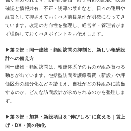
確認と情報共有、不正・誘導の禁止など、日々の運用や
経営として押さえておくべき前提条件が明確になってき
ています。改定の方向性を整理し、経営者・管理者がま
ず理解しておくべきポイントをお伝えします。
▶第２部：
同一建物・頻回訪問の抑制と、新しい報酬設
計への備え方
同一建物・頻回訪問は、報酬体系そのものが組み替わる
動きが出ています。包括型訪問看護療養費（新設）や評
価区分の細分化などを踏まえ、自社がどの枠組みに該当
するのか、どんな訪問設計が求められるのかを整理しま
す。
▶第３部：
加算・新設項目を“伸びしろ”に変える｜賃上
げ・DX・質の強化