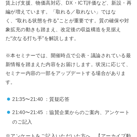
賃上げ支援、物価高対応、DX・ICT評価など、新設・再
編が増えています。「取れる／取れない」ではな
く、“取れる状態を作る”ことが重要です。質の確保や対
象拡充の動きも踏まえ、改定後の収益構造を見据え
た“次なる打ち手”を解説します。
※本セミナーでは、開催時点で公表・議論されている最
新情報を踏まえた内容をお届けします。状況に応じて、
セミナー内容の一部をアップデートする場合がありま
す。
21:35〜21:40 ：質疑応答
21:40〜21:45 ：協賛企業からのご案内、アンケート
のご記入
※アンケートをご記入いただいた方へ、【アーカイブ動