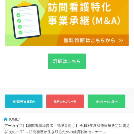
詳細はこちら
有料記事会員案内
記事カテゴリ一覧
当社サービス案内
HOME
[アーカイブ]【訪問看護経営者・管理者向け】 令和8年度診療報酬改定に備え
る“次の一手” ～訪問看護が生き残るための経営戦略セミナー～