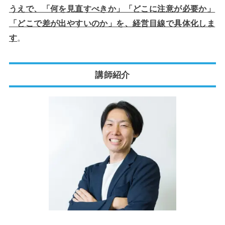
うえで、「何を見直すべきか」「どこに注意が必要か」
「どこで差が出やすいのか」を、経営目線で具体化しま
す
。
講師紹介