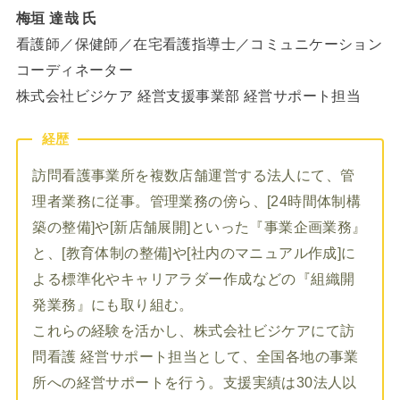
梅垣 達哉 氏
看護師／保健師／在宅看護指導士／コミュニケーション
コーディネーター
株式会社ビジケア 経営支援事業部 経営サポート担当
経歴
訪問看護事業所を複数店舗運営する法人にて、管
理者業務に従事。管理業務の傍ら、[24時間体制構
築の整備]や[新店舗展開]といった『事業企画業務』
と、[教育体制の整備]や[社内のマニュアル作成]に
よる標準化やキャリアラダー作成などの『組織開
発業務』にも取り組む。
これらの経験を活かし、株式会社ビジケアにて訪
問看護 経営サポート担当として、全国各地の事業
所への経営サポートを行う。支援実績は30法人以