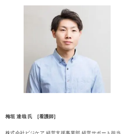
梅垣 達哉 氏 [看護師]
株式会社ビジケア 経営支援事業部 経営サポート担当