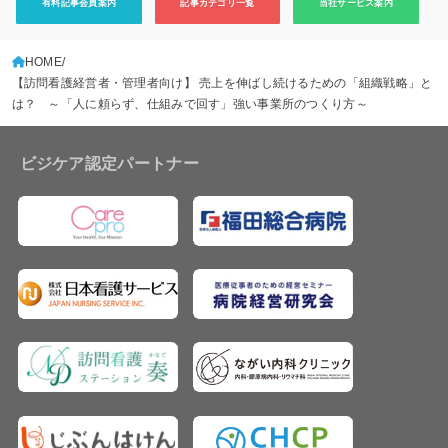
有料記事会員案内
記事カテゴリ一覧
当社サービス案内
HOME
【訪問看護経営者・管理者向け】 売上を伸ばし続けるための「組織戦略」と
は？ ～「人に頼らず、仕組みで回す」強い事業所のつくり方～
ビジケア認定パートナー