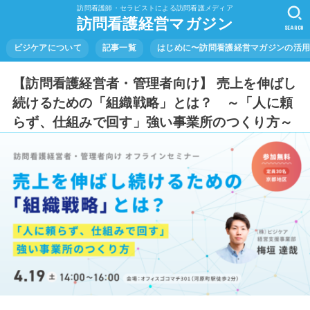
訪問看護師・セラピストによる訪問看護メディア
訪問看護経営マガジン
SEARCH
ビジケアについて
記事一覧
はじめに〜訪問看護経営マガジンの活
【訪問看護経営者・管理者向け】 売上を伸ばし
続けるための「組織戦略」とは？ ～「人に頼
らず、仕組みで回す」強い事業所のつくり方～