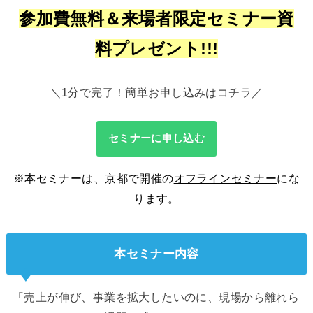
参加費無料＆来場者限定セミナー資
料プレゼント!!!
＼1分で完了！簡単お申し込みはコチラ／
セミナーに申し込む
※本セミナーは、京都で開催の
オフラインセミナー
にな
ります。
本セミナー内容
「売上が伸び、事業を拡大したいのに、現場から離れら