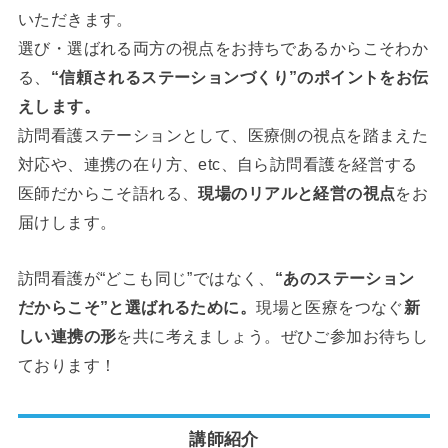
いただきます。
選び・選ばれる両方の視点をお持ちであるからこそわか
る、
“信頼されるステーションづくり”のポイントをお伝
えします。
訪問看護ステーションとして、医療側の視点を踏まえた
対応や、連携の在り方、etc、自ら訪問看護を経営する
医師だからこそ語れる、
現場のリアルと経営の視点
をお
届けします。
訪問看護が“どこも同じ”ではなく、
“あのステーション
だからこそ”と選ばれるために。
現場と医療をつなぐ
新
しい連携の形
を共に考えましょう。ぜひご参加お待ちし
ております！
講師紹介