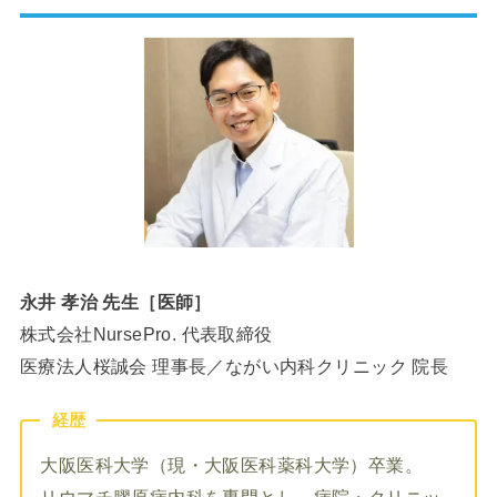
永井 孝治 先生［医師］
株式会社NursePro. 代表取締役
医療法人桜誠会 理事長／ながい内科クリニック 院長
経歴
大阪医科大学（現・大阪医科薬科大学）卒業。