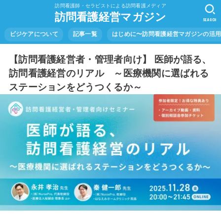
訪問看護師・セラピストによる訪問看護メディア
訪問看護経営マガジン
SEARCH
ビジケアについて
記事一覧
はじめに〜訪問看護経営マガジンの活
【訪問看護経営者・管理者向け】 医師が語る、
訪問看護経営のリアル ～医療機関に選ばれる
ステーションをどうつくるか～