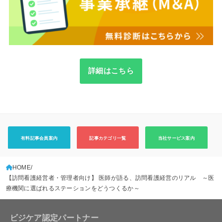
詳細はこちら
有料記事会員案内
記事カテゴリ一覧
当社サービス案内
HOME
【訪問看護経営者・管理者向け】 医師が語る、訪問看護経営のリアル ～医
療機関に選ばれるステーションをどうつくるか～
ビジケア認定パートナー