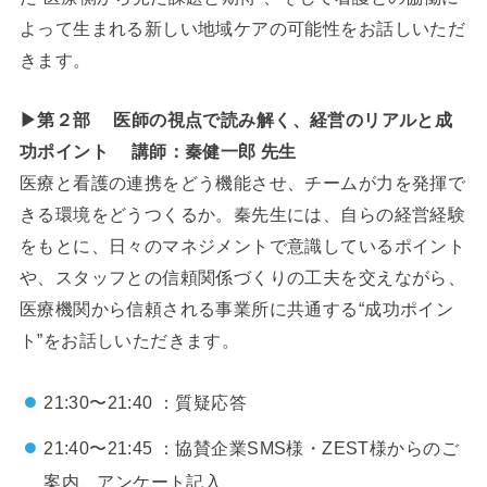
よって生まれる新しい地域ケアの可能性をお話しいただ
きます。
▶第２部
医師の視点で読み解く、経営のリアルと成
功ポイント 講師：秦健一郎 先生
医療と看護の連携をどう機能させ、チームが力を発揮で
きる環境をどうつくるか。秦先生には、自らの経営経験
をもとに、日々のマネジメントで意識しているポイント
や、スタッフとの信頼関係づくりの工夫を交えながら、
医療機関から信頼される事業所に共通する“成功ポイン
ト”をお話しいただきます。
21:30〜21:40 ：質疑応答
21:40〜21:45 ：協賛企業SMS様・ZEST様からのご
案内、アンケート記入