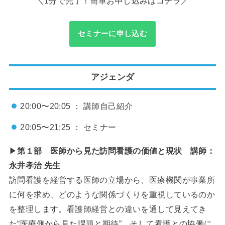
＼1分で完了！簡単お申し込みはコチラ／
セミナーに申し込む
アジェンダ
20:00〜20:05 ： 講師自己紹介
20:05〜21:25 ： セミナー
▶
第１部
医師から見た訪問看護の価値と現状 講師：
永井孝治 先生
訪問看護を経営する医師の立場から、医療機関が事業所
に何を求め、どのような関係づくりを重視しているのか
を整理します。看護師経営との違いを通して見えてき
た“医療側から見た課題と期待”、そして看護との協働に